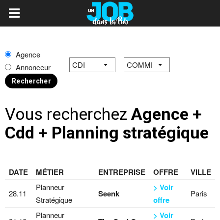
Agence
Annonceur
Vous recherchez
Agence +
Cdd + Planning stratégique
DATE
MÉTIER
ENTREPRISE
OFFRE
VILLE
Planneur
> Voir
28.11
Seenk
Paris
Stratégique
offre
Planneur
> Voir