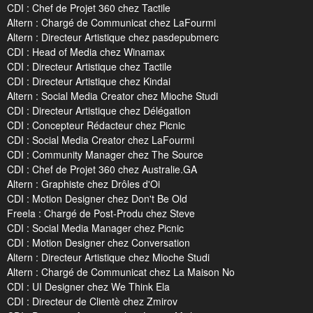
CDI : Chef de Projet 360 chez Tactile
Altern : Chargé de Communicat chez LaFourmi
Altern : Directeur Artistique chez pasdepubmerc
CDI : Head of Media chez Winamax
CDI : Directeur Artistique chez Tactile
CDI : Directeur Artistique chez Kindai
Altern : Social Media Creator chez Mioche Studi
CDI : Directeur Artistique chez Délégation
CDI : Concepteur Rédacteur chez Picnic
CDI : Social Media Creator chez LaFourmi
CDI : Community Manager chez The Source
CDI : Chef de Projet 360 chez Australie.GA
Altern : Graphiste chez Drôles d'Oi
CDI : Motion Designer chez Don't Be Old
Freela : Chargé de Post-Produ chez Steve
CDI : Social Media Manager chez Picnic
CDI : Motion Designer chez Conversation
Altern : Directeur Artistique chez Mioche Studi
Altern : Chargé de Communicat chez La Maison No
CDI : UI Designer chez We Think Ela
CDI : Directeur de Clientè chez Zmirov