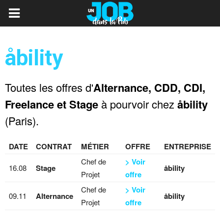
åbility
Toutes les offres d'
Alternance, CDD, CDI,
Freelance et Stage
à pourvoir chez
åbility
(Paris).
DATE
CONTRAT
MÉTIER
OFFRE
ENTREPRISE
Chef de
> Voir
16.08
Stage
åbility
Projet
offre
Chef de
> Voir
09.11
Alternance
åbility
Projet
offre