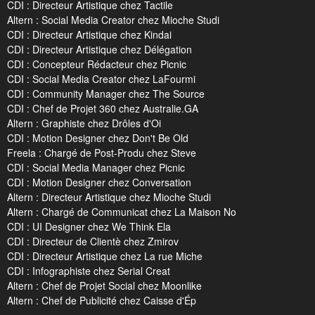
CDI : Directeur Artistique chez Tactile
Altern : Social Media Creator chez Mioche Studi
CDI : Directeur Artistique chez Kindai
CDI : Directeur Artistique chez Délégation
CDI : Concepteur Rédacteur chez Picnic
CDI : Social Media Creator chez LaFourmi
CDI : Community Manager chez The Source
CDI : Chef de Projet 360 chez Australie.GA
Altern : Graphiste chez Drôles d'Oi
CDI : Motion Designer chez Don't Be Old
Freela : Chargé de Post-Produ chez Steve
CDI : Social Media Manager chez Picnic
CDI : Motion Designer chez Conversation
Altern : Directeur Artistique chez Mioche Studi
Altern : Chargé de Communicat chez La Maison No
CDI : UI Designer chez We Think Ela
CDI : Directeur de Clientè chez Zmirov
CDI : Directeur Artistique chez La rue Miche
CDI : Infographiste chez Serial Creat
Altern : Chef de Projet Social chez Moonlike
Altern : Chef de Publicité chez Caisse d'Ép