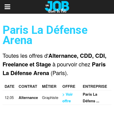
Paris La Défense
Arena
Toutes les offres d'
Alternance, CDD, CDI,
Freelance et Stage
à pourvoir chez
Paris
La Défense Arena
(Paris).
DATE
CONTRAT
MÉTIER
OFFRE
ENTREPRISE
> Voir
Paris La
12.05
Alternance
Graphiste
offre
Défens ...