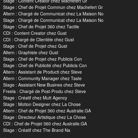
Stage : Content Creator chez Machefert Gr
Stage : Chef de Projet Commun chez Machefert Gr
Altern : Chargé de Communicat chez La Maison No
Stage : Chargé de Communicat chez La Maison No
Stage : Chef de Projet 360 chez Tactile
CDI : Content Creator chez Gust
CDI : Chargé de Clientèle chez Gust
Stage : Chef de Projet chez Gust
Altern : Graphiste chez Gust
Stage : Chef de Projet chez Publicis Con
Stage : Chef de Publicité chez Publicis Con
Altern : Assistant de Producti chez Steve
Altern : Community Manager chez Taste
Stage : Assistant New Busines chez Steve
Freela : Chargé de Post-Produ chez Steve
Stage : Créatif chez Mutt Agency
Stage : Motion Designer chez La Chose
Altern : Chef de Projet 360 chez Australie.GA
Stage : Directeur Artistique chez La Chose
CDI : Chef de Projet 360 chez Australie.GA
Stage : Créatif chez The Brand Na
...