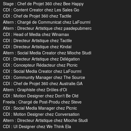
Stage : Chef de Projet 360 chez Bee Happy
CDI : Content Creator chez Les Sales Go
CDI : Chef de Projet 360 chez Tactile
Altern : Chargé de Communicat chez LaFourmi
Altern : Directeur Artistique chez pasdepubmerc
CDI : Head of Media chez Winamax
CDI : Directeur Artistique chez Tactile
CDI : Directeur Artistique chez Kindai
Altern : Social Media Creator chez Mioche Studi
CDI : Directeur Artistique chez Délégation
CDI : Concepteur Rédacteur chez Picnic
CDI : Social Media Creator chez LaFourmi
CDI : Community Manager chez The Source
CDI : Chef de Projet 360 chez Australie.GA
Altern : Graphiste chez Drôles d'Oi
CDI : Motion Designer chez Don't Be Old
Freela : Chargé de Post-Produ chez Steve
CDI : Social Media Manager chez Picnic
CDI : Motion Designer chez Conversation
Altern : Directeur Artistique chez Mioche Studi
CDI : UI Designer chez We Think Ela