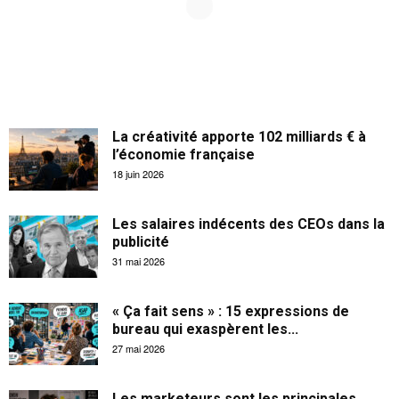
La créativité apporte 102 milliards € à
l’économie française
18 juin 2026
Les salaires indécents des CEOs dans la
publicité
31 mai 2026
« Ça fait sens » : 15 expressions de
bureau qui exaspèrent les...
27 mai 2026
Les marketeurs sont les principales