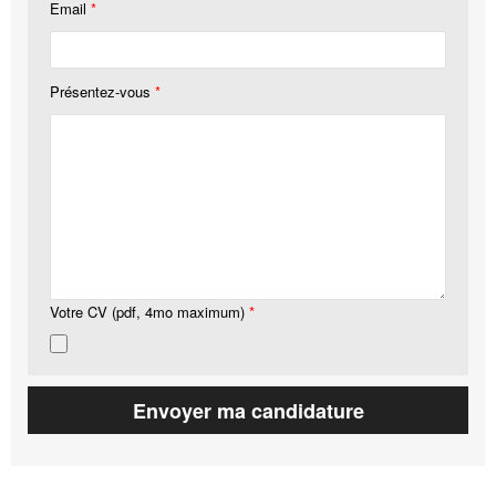
Email
*
Présentez-vous
*
Votre CV (pdf, 4mo maximum)
*