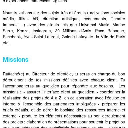
d'Expériences Immersives Digitales.
Nous travaillons sur des sujets très différents ( activations sociales
média, filtres AR, direction artistique, évènements, Théatre
Immersif….) avec des clients tels que Universal Music, Marine
Serre, Kenzo, Instagram, 30 Millions d’Amis, Paco Rabanne,
Facebook, Yves Saint Laurent, Galerie Lafayette, la Ville de Paris
etc...
Missions
Rattaché(e) au Directeur de clientèle, tu seras en charge du bon
déroulement de tes missions définies avec chaque client. Tu
l’accompagneras au quotidien pour répondre aux besoins. Les
missions : - assurer l’interface client au quotidien - coordonner la
réalisation des projets de A à Z, en collaboration avec l'équipe en
interne & l’ensemble des partenaires impliquées - préparer les
briefs créatifs, et de gérer le booking des ressources interne et
externe - produire les éléments nécessaires au bon déroulement
des projets : élaboration de présentations pour soutenir le projet ou
une idée, rédaction des spécificités fonctionnelles etc - s’assurer