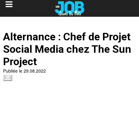
Alternance : Chef de Projet
Social Media chez The Sun
Project
Publiée le 29.08.2022