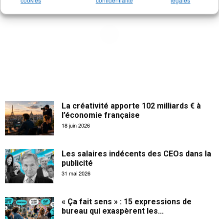
cookies
confidentialité
légales
La créativité apporte 102 milliards € à
l’économie française
18 juin 2026
Les salaires indécents des CEOs dans la
publicité
31 mai 2026
« Ça fait sens » : 15 expressions de
bureau qui exaspèrent les...