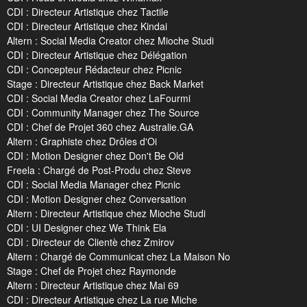
CDI : Directeur Artistique chez Tactile
CDI : Directeur Artistique chez Kindai
Altern : Social Media Creator chez Mioche Studi
CDI : Directeur Artistique chez Délégation
CDI : Concepteur Rédacteur chez Picnic
Stage : Directeur Artistique chez Back Market
CDI : Social Media Creator chez LaFourmi
CDI : Community Manager chez The Source
CDI : Chef de Projet 360 chez Australie.GA
Altern : Graphiste chez Drôles d'Oi
CDI : Motion Designer chez Don't Be Old
Freela : Chargé de Post-Produ chez Steve
CDI : Social Media Manager chez Picnic
CDI : Motion Designer chez Conversation
Altern : Directeur Artistique chez Mioche Studi
CDI : UI Designer chez We Think Ela
CDI : Directeur de Clientè chez Zmirov
Altern : Chargé de Communicat chez La Maison No
Stage : Chef de Projet chez Raymonde
Altern : Directeur Artistique chez Mai 69
CDI : Directeur Artistique chez La rue Miche