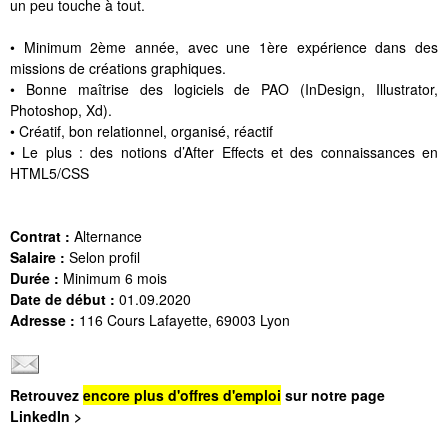
un peu touche à tout.
• Minimum 2ème année, avec une 1ère expérience dans des
missions de créations graphiques.
• Bonne maîtrise des logiciels de PAO (InDesign, Illustrator,
Photoshop, Xd).
• Créatif, bon relationnel, organisé, réactif
• Le plus : des notions d’After Effects et des connaissances en
HTML5/CSS
Contrat :
Alternance
Salaire :
Selon profil
Durée :
Minimum 6 mois
Date de début :
01.09.2020
Adresse :
116 Cours Lafayette, 69003 Lyon
Retrouvez
encore plus d'offres d'emploi
sur notre page
LinkedIn >