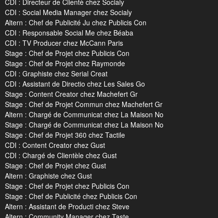
CDI : Directeur de Clientè chez Socialy
CDI : Social Media Manager chez Socialy
Altern : Chef de Publicité Ju chez Publicis Con
CDI : Responsable Social Me chez Béaba
CDI : TV Producer chez McCann Paris
Stage : Chef de Projet chez Publicis Con
Stage : Chef de Projet chez Raymonde
CDI : Graphiste chez Serial Creat
CDI : Assistant de Directio chez Les Sales Go
Stage : Content Creator chez Machefert Gr
Stage : Chef de Projet Commun chez Machefert Gr
Altern : Chargé de Communicat chez La Maison No
Stage : Chargé de Communicat chez La Maison No
Stage : Chef de Projet 360 chez Tactile
CDI : Content Creator chez Gust
CDI : Chargé de Clientèle chez Gust
Stage : Chef de Projet chez Gust
Altern : Graphiste chez Gust
Stage : Chef de Projet chez Publicis Con
Stage : Chef de Publicité chez Publicis Con
Altern : Assistant de Producti chez Steve
Altern : Community Manager chez Taste