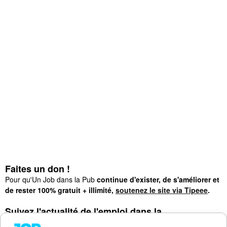
Faites un don !
Pour qu'Un Job dans la Pub
continue d'exister, de s'améliorer et
de rester 100% gratuit + illimité,
soutenez le site via Tipeee
.
Suivez l'actualité de l'emploi dans la
communication sur :