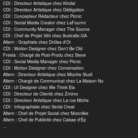
CDI : Directeur Artistique chez Kindai
CDI : Directeur Artistique chez Délégation
CDI : Concepteur Rédacteur chez Picnic
CDI : Social Media Creator chez LaFourmi
CDI : Community Manager chez The Source
CDI : Chef de Projet 360 chez Australie.GA
Altern : Graphiste chez Drôles d'Oi
CDI : Motion Designer chez Don't Be Old
Freela : Chargé de Post-Produ chez Steve
CDI : Social Media Manager chez Picnic
CDI : Motion Designer chez Conversation
Altern : Directeur Artistique chez Mioche Studi
Altern : Chargé de Communicat chez La Maison No
CDI : UI Designer chez We Think Ela
CDI : Directeur de Clientè chez Zmirov
CDI : Directeur Artistique chez La rue Miche
CDI : Infographiste chez Serial Creat
Altern : Chef de Projet Social chez Moonlike
Altern : Chef de Publicité chez Caisse d'Ép
...