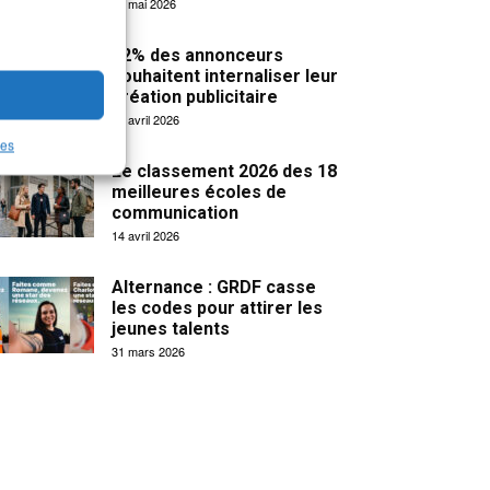
19 mai 2026
32% des annonceurs
souhaitent internaliser leur
création publicitaire
15 avril 2026
les
Le classement 2026 des 18
meilleures écoles de
communication
14 avril 2026
Alternance : GRDF casse
les codes pour attirer les
jeunes talents
31 mars 2026