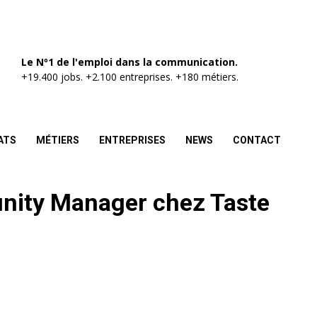
Le Nº1 de l'emploi dans la communication.
+19.400 jobs. +2.100 entreprises. +180 métiers.
ATS
MÉTIERS
ENTREPRISES
NEWS
CONTACT
nity Manager chez Taste