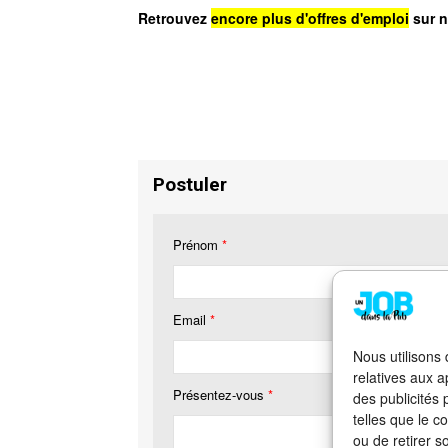
Retrouvez
encore plus d'offres d'emploi
sur n
Postuler
Prénom
*
Email
*
Nous utilisons
relatives aux a
Présentez-vous
*
des publicités
telles que le c
ou de retirer s