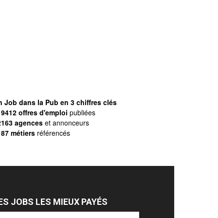
 Job dans la Pub en 3 chiffres clés
9412 offres d'emploi
publiées
2163 agences
et annonceurs
187 métiers
référencés
ES JOBS LES MIEUX PAYÉS