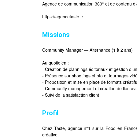
Agence de communication 360° et de contenu digi
https://agencetaste.fr
Missions
Community Manager — Alternance (1 à 2 ans)
Au quotidien :
- Création de plannings éditoriaux et gestion d'un 
- Présence sur shootings photo et tournages vid
- Proposition et mise en place de formats créatif
- Community management et création de lien a
- Suivi de la satisfaction client
Profil
Chez Taste, agence n°1 sur la Food en France
créative.