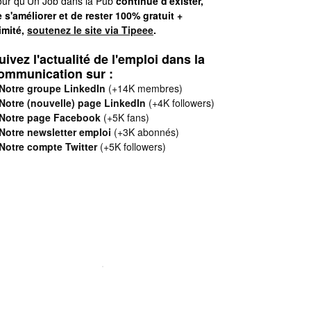
ur qu'Un Job dans la Pub
continue d'exister,
 s'améliorer et de rester 100% gratuit +
limité,
soutenez le site via Tipeee
.
uivez l'actualité de l'emploi dans la
ommunication sur :
Notre groupe LinkedIn
(+14K membres)
Notre (nouvelle) page LinkedIn
(+4K followers)
Notre page Facebook
(+5K fans)
Notre newsletter emploi
(+3K abonnés)
Notre compte Twitter
(+5K followers)