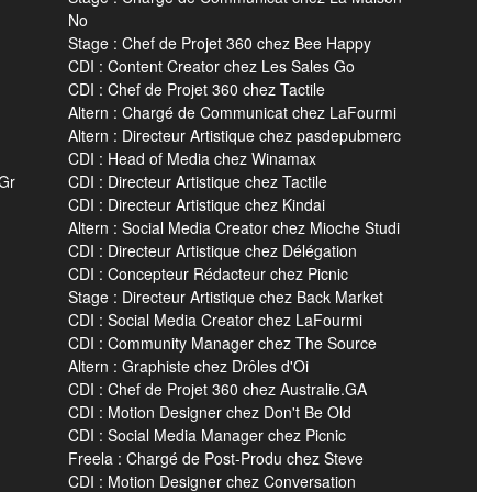
No
Stage : Chef de Projet 360 chez Bee Happy
CDI : Content Creator chez Les Sales Go
CDI : Chef de Projet 360 chez Tactile
Altern : Chargé de Communicat chez LaFourmi
Altern : Directeur Artistique chez pasdepubmerc
CDI : Head of Media chez Winamax
 Gr
CDI : Directeur Artistique chez Tactile
CDI : Directeur Artistique chez Kindai
Altern : Social Media Creator chez Mioche Studi
CDI : Directeur Artistique chez Délégation
CDI : Concepteur Rédacteur chez Picnic
Stage : Directeur Artistique chez Back Market
CDI : Social Media Creator chez LaFourmi
CDI : Community Manager chez The Source
Altern : Graphiste chez Drôles d'Oi
CDI : Chef de Projet 360 chez Australie.GA
CDI : Motion Designer chez Don't Be Old
CDI : Social Media Manager chez Picnic
Freela : Chargé de Post-Produ chez Steve
CDI : Motion Designer chez Conversation