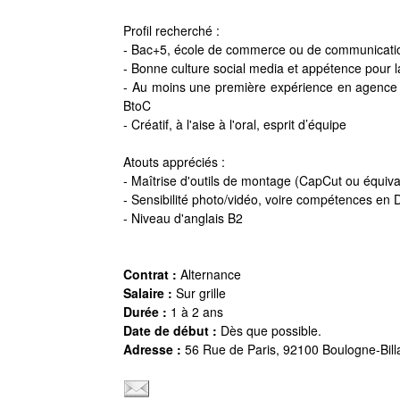
Profil recherché :
- Bac+5, école de commerce ou de communicati
- Bonne culture social media et appétence pour l
- Au moins une première expérience en agence
BtoC
- Créatif, à l'aise à l'oral, esprit d’équipe
Atouts appréciés :
- Maîtrise d'outils de montage (CapCut ou équiva
- Sensibilité photo/vidéo, voire compétences en
- Niveau d'anglais B2
Contrat :
Alternance
Salaire :
Sur grille
Durée :
1 à 2 ans
Date de début :
Dès que possible.
Adresse :
56 Rue de Paris, 92100 Boulogne-Bill