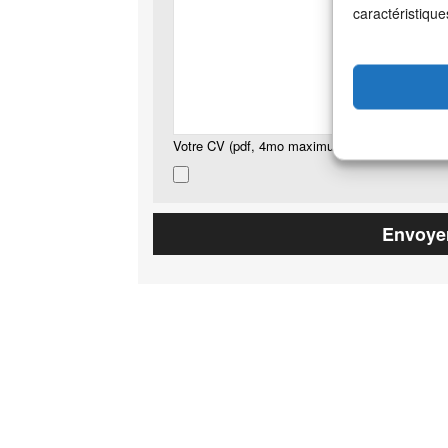
caractéristique
Votre CV (pdf, 4mo maximum)
*