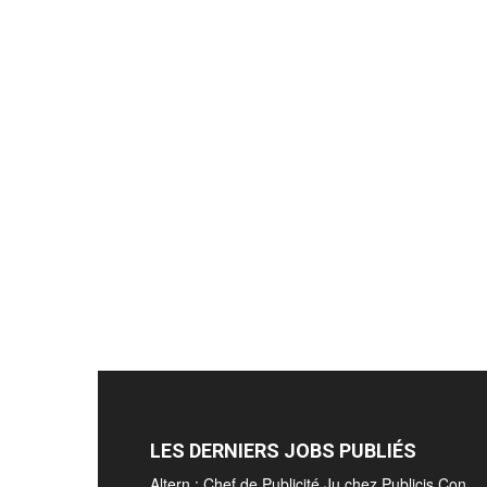
LES DERNIERS JOBS PUBLIÉS
Altern : Chef de Publicité Ju chez Publicis Con