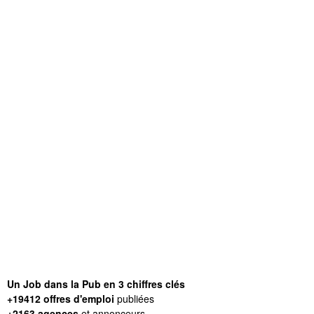
Un Job dans la Pub en 3 chiffres clés
+19412 offres d'emploi
publiées
+2163 agences
et annonceurs