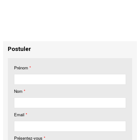
Postuler
Prénom
*
Nom
*
Email
*
Présentez-vous
*