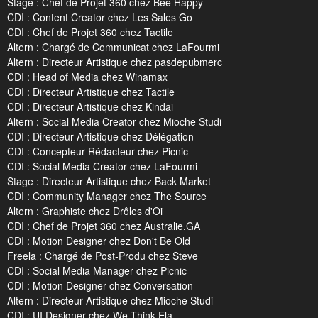
Stage : Chef de Projet 360 chez Bee Happy
CDI : Content Creator chez Les Sales Go
CDI : Chef de Projet 360 chez Tactile
Altern : Chargé de Communicat chez LaFourmi
Altern : Directeur Artistique chez pasdepubmerc
CDI : Head of Media chez Winamax
CDI : Directeur Artistique chez Tactile
CDI : Directeur Artistique chez Kindai
Altern : Social Media Creator chez Mioche Studi
CDI : Directeur Artistique chez Délégation
CDI : Concepteur Rédacteur chez Picnic
CDI : Social Media Creator chez LaFourmi
Stage : Directeur Artistique chez Back Market
CDI : Community Manager chez The Source
Altern : Graphiste chez Drôles d'Oi
CDI : Chef de Projet 360 chez Australie.GA
CDI : Motion Designer chez Don't Be Old
Freela : Chargé de Post-Produ chez Steve
CDI : Social Media Manager chez Picnic
CDI : Motion Designer chez Conversation
Altern : Directeur Artistique chez Mioche Studi
CDI : UI Designer chez We Think Ela