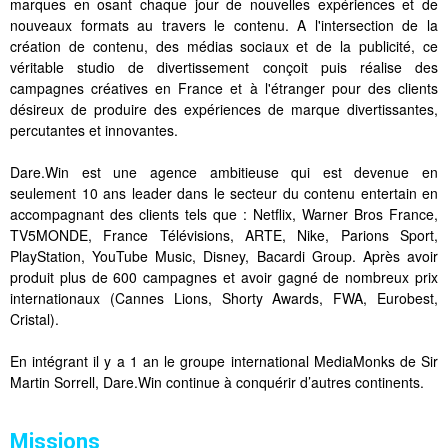
marques en osant chaque jour de nouvelles expériences et de
nouveaux formats au travers le contenu. A l'intersection de la
création de contenu, des médias sociaux et de la publicité, ce
véritable studio de divertissement conçoit puis réalise des
campagnes créatives en France et à l'étranger pour des clients
désireux de produire des expériences de marque divertissantes,
percutantes et innovantes.
Dare.Win est une agence ambitieuse qui est devenue en
seulement 10 ans leader dans le secteur du contenu entertain en
accompagnant des clients tels que : Netflix, Warner Bros France,
TV5MONDE, France Télévisions, ARTE, Nike, Parions Sport,
PlayStation, YouTube Music, Disney, Bacardi Group. Après avoir
produit plus de 600 campagnes et avoir gagné de nombreux prix
internationaux (Cannes Lions, Shorty Awards, FWA, Eurobest,
Cristal).
En intégrant il y a 1 an le groupe international MediaMonks de Sir
Martin Sorrell, Dare.Win continue à conquérir d’autres continents.
Missions