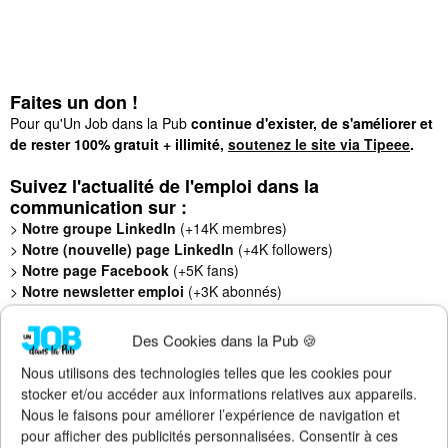
Faites un don !
Pour qu'Un Job dans la Pub
continue d'exister, de s'améliorer et
de rester 100% gratuit + illimité,
soutenez le site via Tipeee
.
Suivez l'actualité de l'emploi dans la
communication sur :
>
Notre groupe LinkedIn
(+14K membres)
>
Notre (nouvelle) page LinkedIn
(+4K followers)
>
Notre page Facebook
(+5K fans)
>
Notre newsletter emploi
(+3K abonnés)
>
Notre compte Twitter
(+5K followers)
Des Cookies dans la Pub 🍪
Nous utilisons des technologies telles que les cookies pour
stocker et/ou accéder aux informations relatives aux appareils.
Nous le faisons pour améliorer l’expérience de navigation et
pour afficher des publicités personnalisées. Consentir à ces