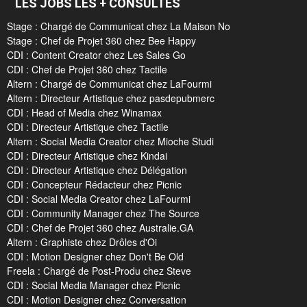
LES JOBS LES + CONSULTÉS
Stage : Chargé de Communicat chez La Maison No
Stage : Chef de Projet 360 chez Bee Happy
CDI : Content Creator chez Les Sales Go
CDI : Chef de Projet 360 chez Tactile
Altern : Chargé de Communicat chez LaFourmi
Altern : Directeur Artistique chez pasdepubmerc
CDI : Head of Media chez Winamax
CDI : Directeur Artistique chez Tactile
Altern : Social Media Creator chez Mioche Studi
CDI : Directeur Artistique chez Kindai
CDI : Directeur Artistique chez Délégation
CDI : Concepteur Rédacteur chez Picnic
CDI : Social Media Creator chez LaFourmi
CDI : Community Manager chez The Source
CDI : Chef de Projet 360 chez Australie.GA
Altern : Graphiste chez Drôles d'Oi
CDI : Motion Designer chez Don't Be Old
Freela : Chargé de Post-Produ chez Steve
CDI : Social Media Manager chez Picnic
CDI : Motion Designer chez Conversation