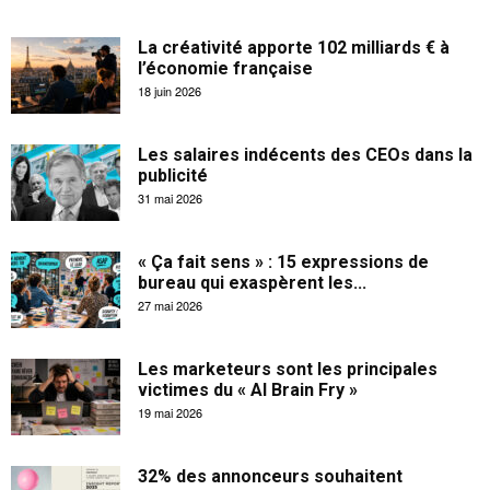
La créativité apporte 102 milliards € à
l’économie française
18 juin 2026
Les salaires indécents des CEOs dans la
publicité
31 mai 2026
« Ça fait sens » : 15 expressions de
bureau qui exaspèrent les...
27 mai 2026
Les marketeurs sont les principales
victimes du « AI Brain Fry »
19 mai 2026
32% des annonceurs souhaitent