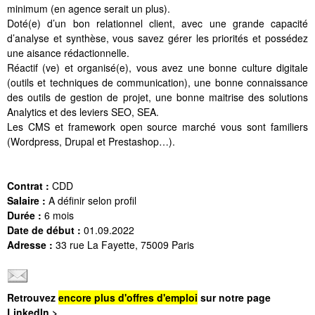
minimum (en agence serait un plus).
Doté(e) d’un bon relationnel client, avec une grande capacité
d’analyse et synthèse, vous savez gérer les priorités et possédez
une aisance rédactionnelle.
Réactif (ve) et organisé(e), vous avez une bonne culture digitale
(outils et techniques de communication), une bonne connaissance
des outils de gestion de projet, une bonne maitrise des solutions
Analytics et des leviers SEO, SEA.
Les CMS et framework open source marché vous sont familiers
(Wordpress, Drupal et Prestashop…).
Contrat :
CDD
Salaire :
A définir selon profil
Durée :
6 mois
Date de début :
01.09.2022
Adresse :
33 rue La Fayette, 75009 Paris
Retrouvez
encore plus d'offres d'emploi
sur notre page
LinkedIn >