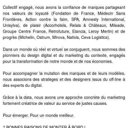
Collectif engagé, nous avons la confiance de marques partageant
nos valeurs de loyauté (Fondation de France, Médecin Sans
Frontières, Action contre la faim, SPA, Amnesty International,
Unisylva), de plaisir (Accorhotels, Relais & Châteaux, Mileade,
Groupe Centre France, Retrofuture, Elancia, Leroy Merlin) et de
progrès (Michelin, Ostrum, Mirova, Natixis, Ceva Logistics).
Dans un monde où réel et virtuel se conjuguent, nous sommes des
pionniers du design digital et du marketing du contexte, engagés
pour la transformation de notre monde et de nos économies.
Pour accompagner la mutation des marques et de leurs modèles,
nous associons des stratèges et des designers issus du off-line à
des experts du digital.
Grâce à la data, nous avons une approche concrète du marketing
fortement créatrice de valeur au service de justes causes.
Pour émerger. Pour un monde meilleur.
7 BONNES RAISONS DE MONTER À BORD !