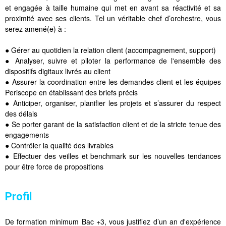
et engagée à taille humaine qui met en avant sa réactivité et sa
proximité avec ses clients. Tel un véritable chef d’orchestre, vous
serez amené(e) à :
● Gérer au quotidien la relation client (accompagnement, support)
● Analyser, suivre et piloter la performance de l'ensemble des
dispositifs digitaux livrés au client
● Assurer la coordination entre les demandes client et les équipes
Periscope en établissant des briefs précis
● Anticiper, organiser, planifier les projets et s’assurer du respect
des délais
● Se porter garant de la satisfaction client et de la stricte tenue des
engagements
● Contrôler la qualité des livrables
● Effectuer des veilles et benchmark sur les nouvelles tendances
pour être force de propositions
Profil
De formation minimum Bac +3, vous justifiez d’un an d'expérience