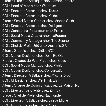
Altern : Directeur Artistique chez pasdepubmerc
CDI : Head of Media chez Winamax
CDI : Directeur Artistique chez Tactile
CDI : Directeur Artistique chez Kindai
Altern : Social Media Creator chez Mioche Studi
CDI : Directeur Artistique chez Délégation
CDI : Concepteur Rédacteur chez Picnic
CDI : Social Media Creator chez LaFourmi
CDI : Community Manager chez The Source
CDI : Chef de Projet 360 chez Australie.GA
Altern : Graphiste chez Drôles d'Oi
CDI : Motion Designer chez Don't Be Old
Freela : Chargé de Post-Produ chez Steve
CDI : Social Media Manager chez Picnic
CDI : Motion Designer chez Conversation
Altern : Directeur Artistique chez Mioche Studi
CDI : UI Designer chez We Think Ela
Altern : Chargé de Communicat chez La Maison No
CDI : Directeur de Clientè chez Zmirov
Stage : Chef de Projet chez Raymonde
CDI : Directeur Artistique chez La rue Miche
CDI : Infographiste chez Serial Creat