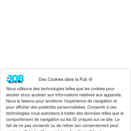
Des Cookies dans la Pub 🍪
Nous utilisons des technologies telles que les cookies pour
stocker et/ou accéder aux informations relatives aux appareils.
Nous le faisons pour améliorer l’expérience de navigation et
pour afficher des publicités personnalisées. Consentir à ces
technologies nous autorisera à traiter des données telles que le
Faites un don !
comportement de navigation ou les ID uniques sur ce site. Le
fait de ne pas consentir ou de retirer son consentement peut
Pour qu'Un Job dans la Pub
continue d'exister, de s'améliorer et