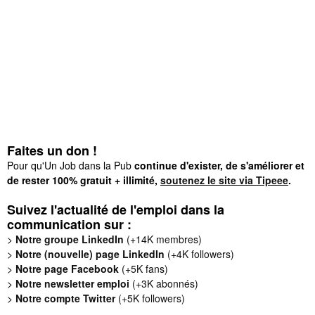
Faites un don !
Pour qu'Un Job dans la Pub
continue d'exister, de s'améliorer et
de rester 100% gratuit + illimité,
soutenez le site via Tipeee
.
Suivez l'actualité de l'emploi dans la
communication sur :
>
Notre groupe LinkedIn
(+14K membres)
>
Notre (nouvelle) page LinkedIn
(+4K followers)
>
Notre page Facebook
(+5K fans)
>
Notre newsletter emploi
(+3K abonnés)
>
Notre compte Twitter
(+5K followers)