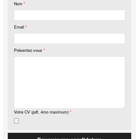
Nom
*
Email
*
Présentez-vous
*
Votre CV (pdf, 4mo maximum)
*