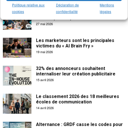
Politique relative aux
Déclaration de
Mentions
cookies
confidentialité
légales
« Ça fait sens » : 15 expressions de
bureau qui exaspèrent les...
27 mai 2026
Les marketeurs sont les principales
victimes du « AI Brain Fry »
19 mai 2026
32% des annonceurs souhaitent
internaliser leur création publicitaire
15 avril 2026
Le classement 2026 des 18 meilleures
écoles de communication
14 avril 2026
Alternance : GRDF casse les codes pour