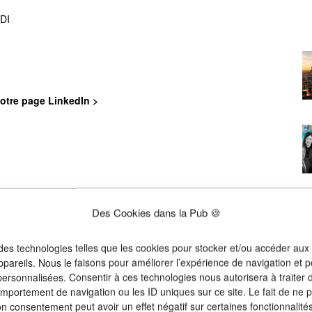
CDI
otre page LinkedIn >
Des Cookies dans la Pub 🍪
 des technologies telles que les cookies pour stocker et/ou accéder aux
Nom
*
ppareils. Nous le faisons pour améliorer l’expérience de navigation et p
 personnalisées. Consentir à ces technologies nous autorisera à traiter
omportement de navigation ou les ID uniques sur ce site. Le fait de ne 
on consentement peut avoir un effet négatif sur certaines fonctionnalités