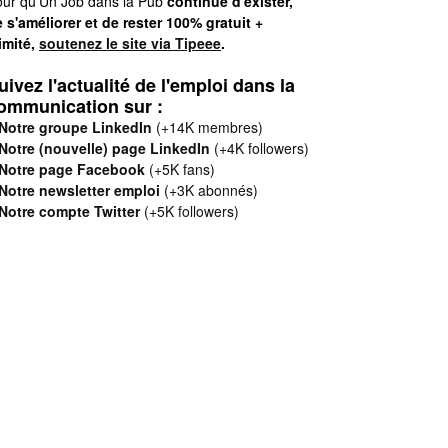
ur qu'Un Job dans la Pub
continue d'exister,
 s'améliorer et de rester 100% gratuit +
limité,
soutenez le site via Tipeee
.
uivez l'actualité de l'emploi dans la
ommunication sur :
Notre groupe LinkedIn
(+14K membres)
Notre (nouvelle) page LinkedIn
(+4K followers)
Notre page Facebook
(+5K fans)
Notre newsletter emploi
(+3K abonnés)
Notre compte Twitter
(+5K followers)