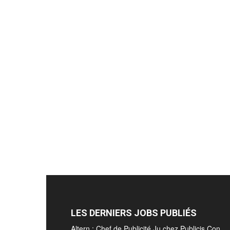
LES DERNIERS JOBS PUBLIÉS
Altern : Chef de Publicité Ju chez Publicis Con