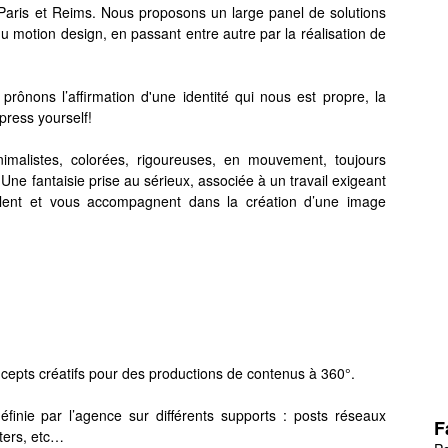
Paris et Reims. Nous proposons un large panel de solutions
 du motion design, en passant entre autre par la réalisation de
 prônons l’affirmation d'une identité qui nous est propre, la
press yourself!
imalistes, colorées, rigoureuses, en mouvement, toujours
Une fantaisie prise au sérieux, associée à un travail exigeant
mblent et vous accompagnent dans la création d’une image
cepts créatifs pour des productions de contenus à 360°.
définie par l’agence sur différents supports : posts réseaux
F
ters, etc…