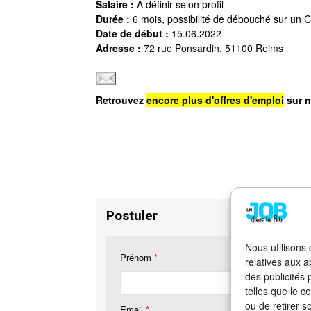
Salaire :
A définir selon profil
Durée :
6 mois, possibilité de débouché sur un 
Date de début :
15.06.2022
Adresse :
72 rue Ponsardin, 51100 Reims
Retrouvez
encore plus d'offres d'emploi
sur n
Postuler
Nous utilisons
Prénom
*
relatives aux a
des publicités
telles que le c
ou de retirer s
Email
*