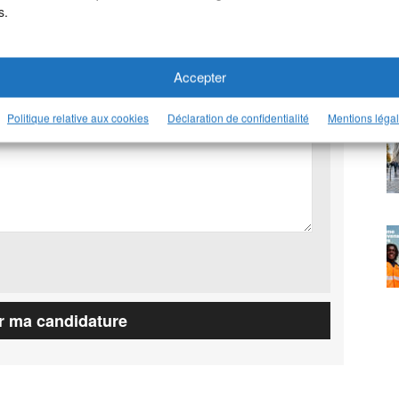
s.
Accepter
Politique relative aux cookies
Déclaration de confidentialité
Mentions léga