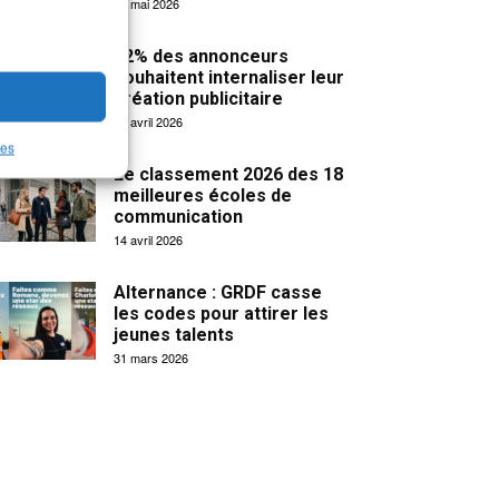
19 mai 2026
32% des annonceurs
souhaitent internaliser leur
création publicitaire
15 avril 2026
les
Le classement 2026 des 18
meilleures écoles de
communication
14 avril 2026
Alternance : GRDF casse
les codes pour attirer les
jeunes talents
31 mars 2026