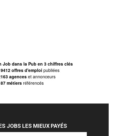
 Job dans la Pub en 3 chiffres clés
9412 offres d'emploi
publiées
2163 agences
et annonceurs
187 métiers
référencés
ES JOBS LES MIEUX PAYÉS