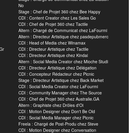
No
Stage : Chef de Projet 360 chez Bee Happy
CDI : Content Creator chez Les Sales Go
CDI : Chef de Projet 360 chez Tactile
Altern : Chargé de Communicat chez LaFourmi
Altern : Directeur Artistique chez pasdepubmerc
CDI : Head of Media chez Winamax
 Gr
CDI : Directeur Artistique chez Tactile
CDI : Directeur Artistique chez Kindai
Altern : Social Media Creator chez Mioche Studi
CDI : Directeur Artistique chez Délégation
CDI : Concepteur Rédacteur chez Picnic
Stage : Directeur Artistique chez Back Market
CDI : Social Media Creator chez LaFourmi
CDI : Community Manager chez The Source
CDI : Chef de Projet 360 chez Australie.GA
Altern : Graphiste chez Drôles d'Oi
CDI : Motion Designer chez Don't Be Old
CDI : Social Media Manager chez Picnic
Freela : Chargé de Post-Produ chez Steve
CDI : Motion Designer chez Conversation