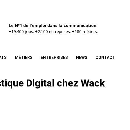
Le Nº1 de l'emploi dans la communication.
+19.400 jobs. +2.100 entreprises. +180 métiers.
ATS
MÉTIERS
ENTREPRISES
NEWS
CONTACT
stique Digital chez Wack