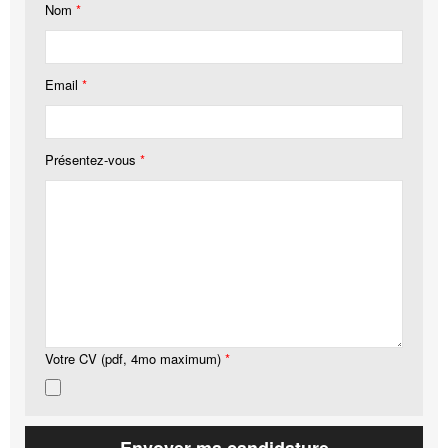
Nom
*
Email
*
Présentez-vous
*
Votre CV (pdf, 4mo maximum)
*