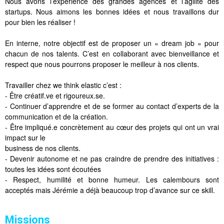
Nous avons l’expérience des grandes agences et l’agilité des
startups. Nous aimons les bonnes idées et nous travaillons dur
pour bien les réaliser !
En interne, notre objectif est de proposer un « dream job » pour
chacun de nos talents. C’est en collaborant avec bienveillance et
respect que nous pourrons proposer le meilleur à nos clients.
Travailler chez we think elastic c’est :
- Être créatif.ve et rigoureux.se.
- Continuer d’apprendre et de se former au contact d’experts de la
communication et de la création.
- Être impliqué.e concrètement au cœur des projets qui ont un vrai
impact sur le
business de nos clients.
- Devenir autonome et ne pas craindre de prendre des initiatives :
toutes les idées sont écoutées
- Respect, humilité et bonne humeur. Les calembours sont
acceptés mais Jérémie a déjà beaucoup trop d’avance sur ce skill.
Missions