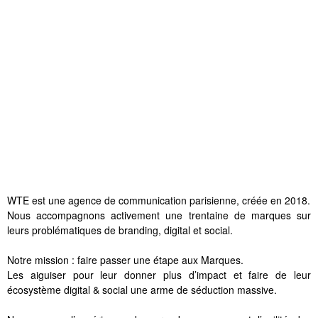
WTE est une agence de communication parisienne, créée en 2018.
Nous accompagnons activement une trentaine de marques sur
leurs problématiques de branding, digital et social.
Notre mission : faire passer une étape aux Marques.
Les aiguiser pour leur donner plus d’impact et faire de leur
écosystème digital & social une arme de séduction massive.