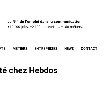
Le Nº1 de l'emploi dans la communication.
+19.400 jobs. +2.100 entreprises. +180 métiers.
ATS
MÉTIERS
ENTREPRISES
NEWS
CONTACT
cité chez Hebdos