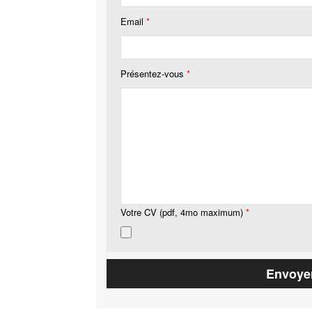
Email
*
Présentez-vous
*
Votre CV (pdf, 4mo maximum)
*