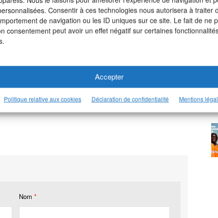
 personnalisées. Consentir à ces technologies nous autorisera à traiter
omportement de navigation ou les ID uniques sur ce site. Le fait de ne 
on consentement peut avoir un effet négatif sur certaines fonctionnalités
s.
Accepter
otre page LinkedIn >
Politique relative aux cookies
Déclaration de confidentialité
Mentions léga
Nom
*