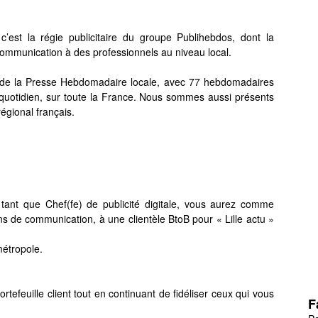
est la régie publicitaire du groupe Publihebdos, dont la
communication à des professionnels au niveau local.
r de la Presse Hebdomadaire locale, avec 77 hebdomadaires
1 quotidien, sur toute la France. Nous sommes aussi présents
régional français.
 tant que Chef(fe) de publicité digitale, vous aurez comme
s de communication, à une clientèle BtoB pour « Lille actu »
métropole.
tefeuille client tout en continuant de fidéliser ceux qui vous
F