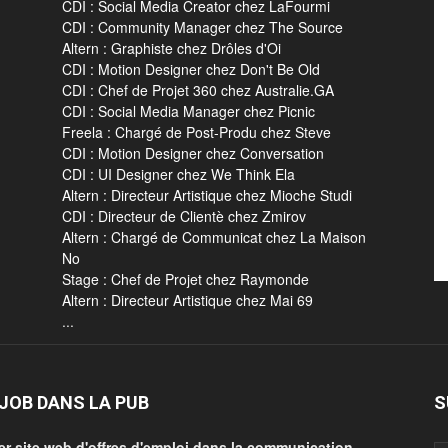
CDI : Social Media Creator chez LaFourmi
CDI : Community Manager chez The Source
Altern : Graphiste chez Drôles d'Oi
CDI : Motion Designer chez Don't Be Old
CDI : Chef de Projet 360 chez Australie.GA
CDI : Social Media Manager chez Picnic
Freela : Chargé de Post-Produ chez Steve
CDI : Motion Designer chez Conversation
CDI : UI Designer chez We Think Ela
Altern : Directeur Artistique chez Mioche Studi
CDI : Directeur de Clientè chez Zmirov
Altern : Chargé de Communicat chez La Maison
No
Stage : Chef de Projet chez Raymonde
Altern : Directeur Artistique chez Mai 69
...
JOB DANS LA PUB
S
er site web d'offres d'emploi dans la communication.