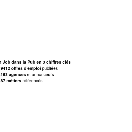
 Job dans la Pub en 3 chiffres clés
9412 offres d'emploi
publiées
2163 agences
et annonceurs
187 métiers
référencés