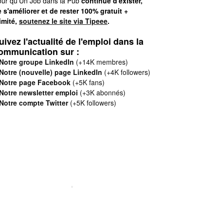
ur qu'Un Job dans la Pub
continue d'exister,
 s'améliorer et de rester 100% gratuit +
limité,
soutenez le site via Tipeee
.
uivez l'actualité de l'emploi dans la
ommunication sur :
Notre groupe LinkedIn
(+14K membres)
Notre (nouvelle) page LinkedIn
(+4K followers)
Notre page Facebook
(+5K fans)
Notre newsletter emploi
(+3K abonnés)
Notre compte Twitter
(+5K followers)