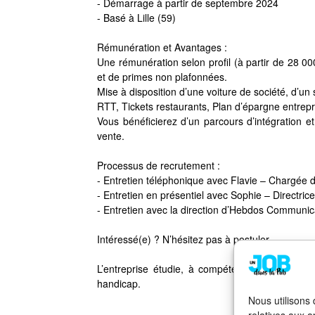
- Démarrage à partir de septembre 2024
- Basé à Lille (59)
Rémunération et Avantages :
Une rémunération selon profil (à partir de 28 00
et de primes non plafonnées.
Mise à disposition d’une voiture de société, d’un
RTT, Tickets restaurants, Plan d’épargne entre
Vous bénéficierez d’un parcours d’intégration e
vente.
Processus de recrutement :
- Entretien téléphonique avec Flavie – Chargée 
- Entretien en présentiel avec Sophie – Directri
- Entretien avec la direction d’Hebdos Communic
Intéressé(e) ? N’hésitez pas à postuler
L’entreprise étudie, à compétences égales, to
handicap.
Nous utilisons
relatives aux a