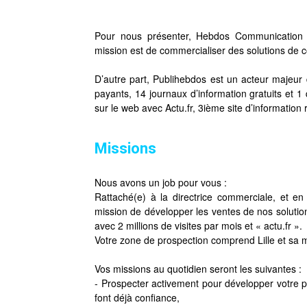
Pour nous présenter, Hebdos Communication c’
mission est de commercialiser des solutions de 
D’autre part, Publihebdos est un acteur majeu
payants, 14 journaux d’information gratuits et 
sur le web avec Actu.fr, 3ième site d’information 
Missions
Nous avons un job pour vous :
Rattaché(e) à la directrice commerciale, et en
mission de développer les ventes de nos solution
avec 2 millions de visites par mois et « actu.fr ».
Votre zone de prospection comprend Lille et sa 
Vos missions au quotidien seront les suivantes :
- Prospecter activement pour développer votre por
font déjà confiance,