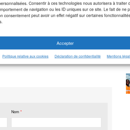
 personnalisées. Consentir à ces technologies nous autorisera à traiter
omportement de navigation ou les ID uniques sur ce site. Le fait de ne 
on consentement peut avoir un effet négatif sur certaines fonctionnalités
s.
aris
Accepter
otre page LinkedIn >
Politique relative aux cookies
Déclaration de confidentialité
Mentions léga
Nom
*