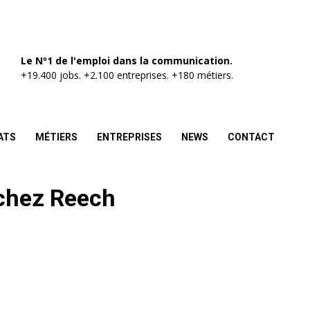
Le Nº1 de l'emploi dans la communication.
+19.400 jobs. +2.100 entreprises. +180 métiers.
ATS
MÉTIERS
ENTREPRISES
NEWS
CONTACT
 chez Reech