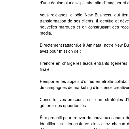
d’une équipe pluridisciplinaire afin d’imaginer e
Vous rejoignez le pôle New Business, qui tien
transformation de ses clients, il identifie et dé
nouvelles marques et en construisant des recom
media.
Directement rattaché.e à Aminata, notre New Bu
avez pour mission de :
Prendre en charge les leads entrants (générés p
finale
Remporter les appels d’offres en étroite collabo
de campagnes de marketing d’influence créative
Conseiller vos prospects sur leurs stratégies d’i
générer des opportunités
Être proactif pour trouver de nouveaux canaux 
Identifier les interlocuteurs clefs chez chacu