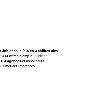
 Job dans la Pub en 3 chiffres clés
9414 offres d'emploi
publiées
2164 agences
et annonceurs
187 métiers
référencés