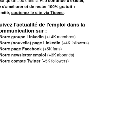
ur qu'Un Job dans la Pub
continue d'exister,
 s'améliorer et de rester 100% gratuit +
limité,
soutenez le site via Tipeee
.
uivez l'actualité de l'emploi dans la
ommunication sur :
Notre groupe LinkedIn
(+14K membres)
Notre (nouvelle) page LinkedIn
(+4K followers)
Notre page Facebook
(+5K fans)
Notre newsletter emploi
(+3K abonnés)
Notre compte Twitter
(+5K followers)