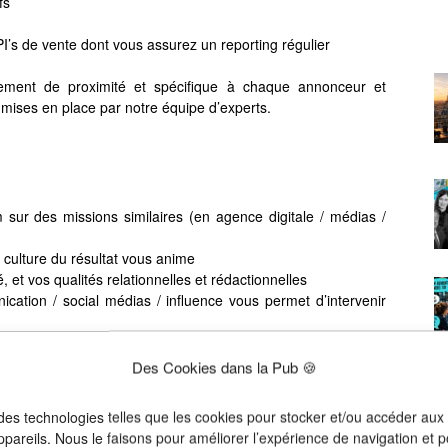
fs
PI’s de vente dont vous assurez un reporting régulier
ment de proximité et spécifique à chaque annonceur et
mises en place par notre équipe d’experts.
ur des missions similaires (en agence digitale / médias /
a culture du résultat vous anime
, et vos qualités relationnelles et rédactionnelles
cation / social médias / influence vous permet d’intervenir
ns votre nature. Vous avez à cœur de comprendre leurs briefs
Des Cookies dans la Pub 🍪
 professionnel
 des technologies telles que les cookies pour stocker et/ou accéder aux
ppareils. Nous le faisons pour améliorer l’expérience de navigation et p