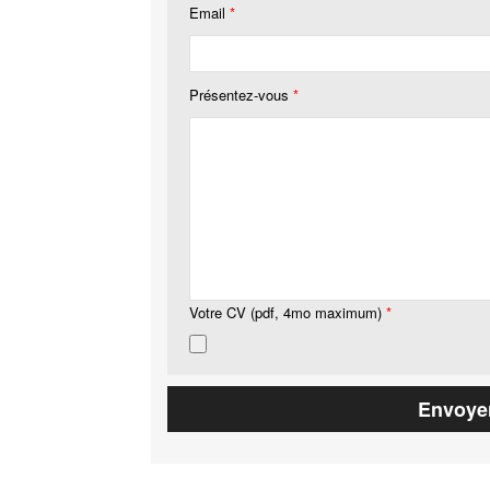
Email
*
Présentez-vous
*
Votre CV (pdf, 4mo maximum)
*