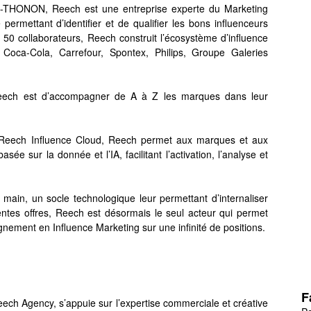
-THONON, Reech est une entreprise experte du Marketing
 permettant d’identifier et de qualifier les bons influenceurs
es 50 collaborateurs, Reech construit l’écosystème d’influence
Coca-Cola, Carrefour, Spontex, Philips, Groupe Galeries
eech est d’accompagner de A à Z les marques dans leur
 Reech Influence Cloud, Reech permet aux marques et aux
ée sur la donnée et l’IA, facilitant l’activation, l’analyse et
ain, un socle technologique leur permettant d’internaliser
rentes offres, Reech est désormais le seul acteur qui permet
ement en Influence Marketing sur une infinité de positions.
F
ch Agency, s’appuie sur l’expertise commerciale et créative