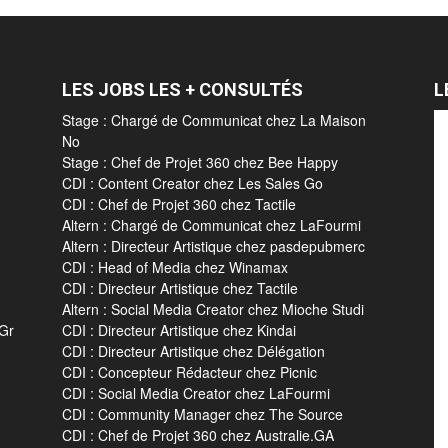
LES JOBS LES + CONSULTÉS
L
Stage : Chargé de Communicat chez La Maison
No
Stage : Chef de Projet 360 chez Bee Happy
CDI : Content Creator chez Les Sales Go
CDI : Chef de Projet 360 chez Tactile
Altern : Chargé de Communicat chez LaFourmi
Altern : Directeur Artistique chez pasdepubmerc
CDI : Head of Media chez Winamax
CDI : Directeur Artistique chez Tactile
Altern : Social Media Creator chez Mioche Studi
 Gr
CDI : Directeur Artistique chez Kindai
CDI : Directeur Artistique chez Délégation
CDI : Concepteur Rédacteur chez Picnic
CDI : Social Media Creator chez LaFourmi
CDI : Community Manager chez The Source
CDI : Chef de Projet 360 chez Australie.GA