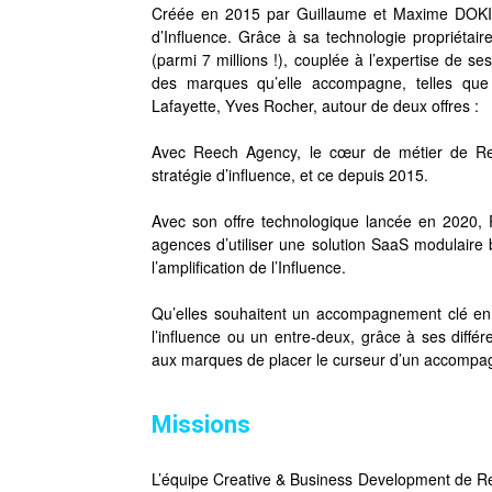
Créée en 2015 par Guillaume et Maxime DOKI
d’Influence. Grâce à sa technologie propriétaire
(parmi 7 millions !), couplée à l’expertise de s
des marques qu’elle accompagne, telles que 
Lafayette, Yves Rocher, autour de deux offres :
Avec Reech Agency, le cœur de métier de R
stratégie d’influence, et ce depuis 2015.
Avec son offre technologique lancée en 2020,
agences d’utiliser une solution SaaS modulaire bas
l’amplification de l’Influence.
Qu’elles souhaitent un accompagnement clé en m
l’influence ou un entre-deux, grâce à ses diffé
aux marques de placer le curseur d’un accompagn
Missions
L’équipe Creative & Business Development de Ree