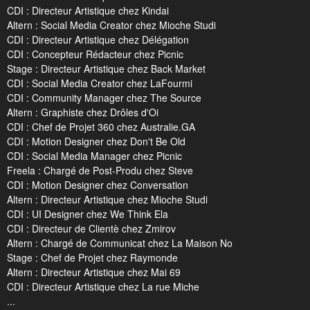
CDI : Directeur Artistique chez Kindai
Altern : Social Media Creator chez Mioche Studi
CDI : Directeur Artistique chez Délégation
CDI : Concepteur Rédacteur chez Picnic
Stage : Directeur Artistique chez Back Market
CDI : Social Media Creator chez LaFourmi
CDI : Community Manager chez The Source
Altern : Graphiste chez Drôles d'Oi
CDI : Chef de Projet 360 chez Australie.GA
CDI : Motion Designer chez Don't Be Old
CDI : Social Media Manager chez Picnic
Freela : Chargé de Post-Produ chez Steve
CDI : Motion Designer chez Conversation
Altern : Directeur Artistique chez Mioche Studi
CDI : UI Designer chez We Think Ela
CDI : Directeur de Clientè chez Zmirov
Altern : Chargé de Communicat chez La Maison No
Stage : Chef de Projet chez Raymonde
Altern : Directeur Artistique chez Mai 69
CDI : Directeur Artistique chez La rue Miche
...