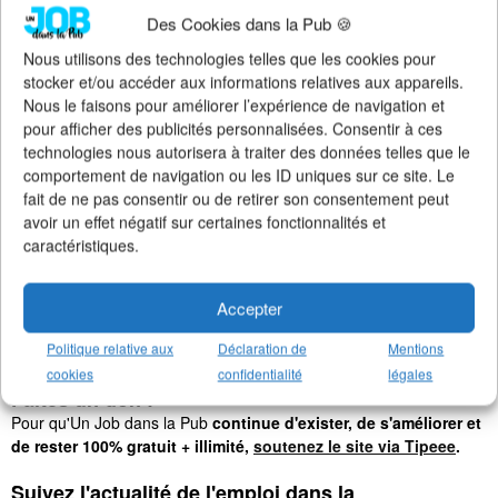
Des Cookies dans la Pub 🍪
Nous utilisons des technologies telles que les cookies pour
stocker et/ou accéder aux informations relatives aux appareils.
Nous le faisons pour améliorer l’expérience de navigation et
pour afficher des publicités personnalisées. Consentir à ces
technologies nous autorisera à traiter des données telles que le
comportement de navigation ou les ID uniques sur ce site. Le
fait de ne pas consentir ou de retirer son consentement peut
avoir un effet négatif sur certaines fonctionnalités et
caractéristiques.
Accepter
Politique relative aux
Déclaration de
Mentions
cookies
confidentialité
légales
Faites un don !
Pour qu'Un Job dans la Pub
continue d'exister, de s'améliorer et
de rester 100% gratuit + illimité,
soutenez le site via Tipeee
.
Suivez l'actualité de l'emploi dans la