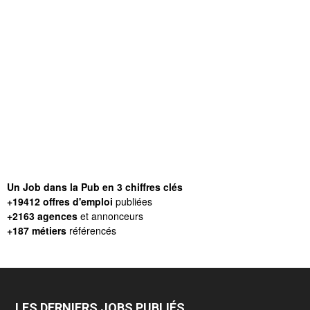
Un Job dans la Pub en 3 chiffres clés
+19412 offres d'emploi
publiées
+2163 agences
et annonceurs
+187 métiers
référencés
LES DERNIERS JOBS PUBLIÉS