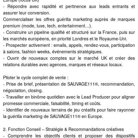
- Répondre avec rapidité et pertinence aux leads entrants et
assurer leur conversion.
Commercialiser les offres guérilla marketing auprès de marques
premium (mode, luxe, tech, entertainment…).
- Construire un pipeline qualifié et structuré sur la France, puis sur
les marchés européens, en priorité Londres et le Royaume-Uni.
- Prospecter activement : emails, appels, rendez-vous, participation
à salons, fashion weeks, événements stratégiques.
- Ouvrir de nouveaux comptes sur le marché UK et créer des
relations durables avec agences, marques et réseaux locaux.
Piloter le cycle complet de vente :
- Prise de brief, présentation de SAUVAGE111®, recommandation,
négociation, closing.
- Travailler en binôme quotidien avec le Lead Producer pour aligner
promesse commerciale, faisabilité, timing et coûts.
- Identifier de nouveaux terrains de jeu créatifs pour faire rayonner
la guérilla marketing de SAUVAGE111® en Europe.
2. Fonction Conseil – Stratégie & Recommandations créatives
- Comprendre les objectifs clients et proposer des dispositifs