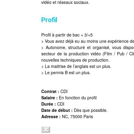
vidéo et réseaux sociaux.
Profil
Profil à partir de bac + 3/+5
> Vous avez déjà eu au moins une expérience de
> Autonome, structuré et organisé, vous dispos
secteur de la production vidéo (Film / Pub / C
nouvelles techniques de production.
> La maitrise de l’anglais est un plus.
> Le permis B est un plus.
Contrat :
CDI
Salaire :
En fonction du profil
Durée :
CDI
Date de début :
Dès que possible.
Adresse :
NC, 75000 Paris