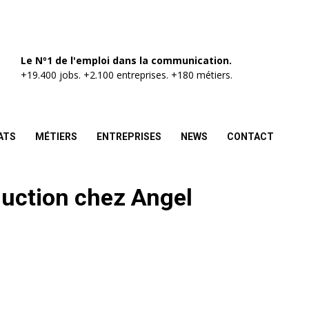
Le Nº1 de l'emploi dans la communication.
+19.400 jobs. +2.100 entreprises. +180 métiers.
ATS
MÉTIERS
ENTREPRISES
NEWS
CONTACT
duction chez Angel