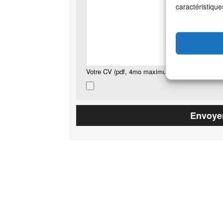
caractéristique
Votre CV (pdf, 4mo maximum)
*