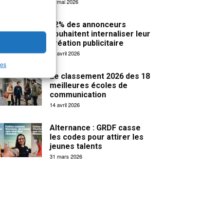
19 mai 2026
32% des annonceurs
souhaitent internaliser leur
création publicitaire
15 avril 2026
les
Le classement 2026 des 18
meilleures écoles de
communication
14 avril 2026
Alternance : GRDF casse
les codes pour attirer les
jeunes talents
31 mars 2026