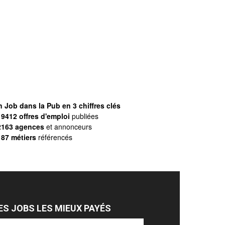
 Job dans la Pub en 3 chiffres clés
9412 offres d'emploi
publiées
2163 agences
et annonceurs
187 métiers
référencés
ES JOBS LES MIEUX PAYÉS