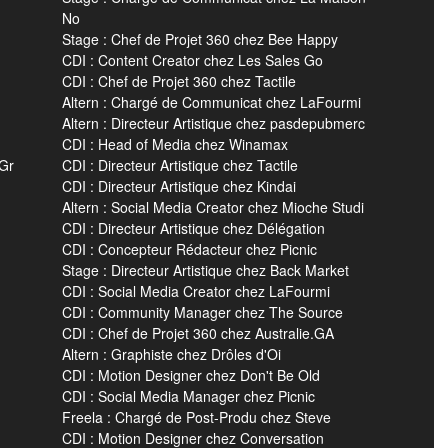
No
Stage : Chef de Projet 360 chez Bee Happy
CDI : Content Creator chez Les Sales Go
CDI : Chef de Projet 360 chez Tactile
Altern : Chargé de Communicat chez LaFourmi
Altern : Directeur Artistique chez pasdepubmerc
CDI : Head of Media chez Winamax
 Gr
CDI : Directeur Artistique chez Tactile
CDI : Directeur Artistique chez Kindai
Altern : Social Media Creator chez Mioche Studi
CDI : Directeur Artistique chez Délégation
CDI : Concepteur Rédacteur chez Picnic
Stage : Directeur Artistique chez Back Market
CDI : Social Media Creator chez LaFourmi
CDI : Community Manager chez The Source
CDI : Chef de Projet 360 chez Australie.GA
Altern : Graphiste chez Drôles d'Oi
CDI : Motion Designer chez Don't Be Old
CDI : Social Media Manager chez Picnic
Freela : Chargé de Post-Produ chez Steve
CDI : Motion Designer chez Conversation