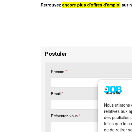
Retrouvez
encore plus d'offres d'emploi
sur n
Postuler
Prénom
*
Email
*
Nous utilisons
relatives aux a
Présentez-vous
*
des publicités
telles que le c
ou de retirer s