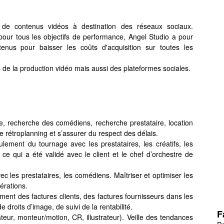
de contenus vidéos à destination des réseaux sociaux.
pour tous les objectifs de performance, Angel Studio a pour
tenus pour baisser les coûts d'acquisition sur toutes les
de la production vidéo mais aussi des plateformes sociales.
ue, recherche des comédiens, recherche prestataire, location
 rétroplanning et s’assurer du respect des délais.
lement du tournage avec les prestataires, les créatifs, les
ce qui a été validé avec le client et le chef d’orchestre de
ec les prestataires, les comédiens. Maîtriser et optimiser les
érations.
sement des factures clients, des factures fournisseurs dans les
droits d’image, de suivi de la rentabilité.
F
teur, monteur/motion, CR, illustrateur). Veille des tendances