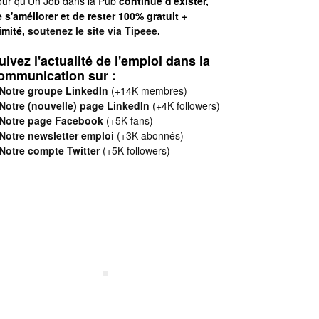
ur qu'Un Job dans la Pub
continue d'exister,
 s'améliorer et de rester 100% gratuit +
limité,
soutenez le site via Tipeee
.
uivez l'actualité de l'emploi dans la
ommunication sur :
Notre groupe LinkedIn
(+14K membres)
Notre (nouvelle) page LinkedIn
(+4K followers)
Notre page Facebook
(+5K fans)
Notre newsletter emploi
(+3K abonnés)
Notre compte Twitter
(+5K followers)