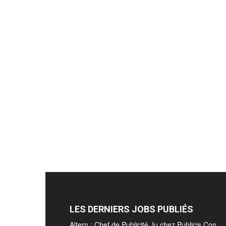
LES DERNIERS JOBS PUBLIÉS
Altern : Chef de Publicité Ju chez Publicis Con