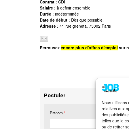
Contrat :
CDI
Salaire :
à définir ensemble
Durée :
indéterminée
Date de début :
Dès que possible.
Adresse :
41 rue greneta, 75002 Paris
Retrouvez
encore plus d'offres d'emploi
sur n
Postuler
Nous utilisons
relatives aux a
Prénom
*
des publicités
telles que le c
ou de retirer s