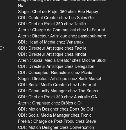
No
Stage : Chef de Projet 360 chez Bee Happy
CDI : Content Creator chez Les Sales Go
CDI : Chef de Projet 360 chez Tactile
Altern : Chargé de Communicat chez LaFourmi
Altern : Directeur Artistique chez pasdepubmerc
CDI : Head of Media chez Winamax
 Gr
CDI : Directeur Artistique chez Tactile
CDI : Directeur Artistique chez Kindai
Altern : Social Media Creator chez Mioche Studi
CDI : Directeur Artistique chez Délégation
CDI : Concepteur Rédacteur chez Picnic
Stage : Directeur Artistique chez Back Market
CDI : Social Media Creator chez LaFourmi
CDI : Community Manager chez The Source
CDI : Chef de Projet 360 chez Australie.GA
Altern : Graphiste chez Drôles d'Oi
CDI : Motion Designer chez Don't Be Old
CDI : Social Media Manager chez Picnic
Freela : Chargé de Post-Produ chez Steve
CDI : Motion Designer chez Conversation