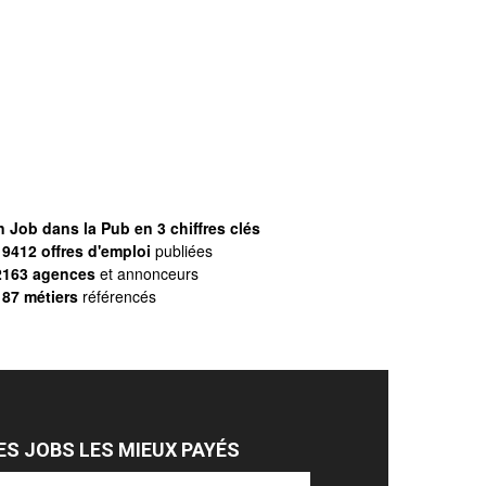
 Job dans la Pub en 3 chiffres clés
9412 offres d'emploi
publiées
2163 agences
et annonceurs
187 métiers
référencés
ES JOBS LES MIEUX PAYÉS