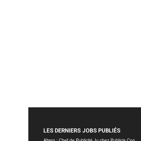
LES DERNIERS JOBS PUBLIÉS
Altern : Chef de Publicité Ju chez Publicis Con