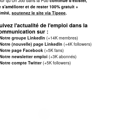
ur qu'Un Job dans la Pub
continue d'exister,
 s'améliorer et de rester 100% gratuit +
limité,
soutenez le site via Tipeee
.
uivez l'actualité de l'emploi dans la
ommunication sur :
Notre groupe LinkedIn
(+14K membres)
Notre (nouvelle) page LinkedIn
(+4K followers)
Notre page Facebook
(+5K fans)
Notre newsletter emploi
(+3K abonnés)
Notre compte Twitter
(+5K followers)