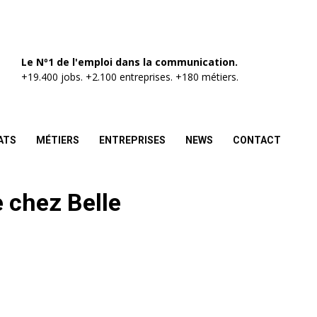
Le Nº1 de l'emploi dans la communication.
+19.400 jobs. +2.100 entreprises. +180 métiers.
ATS
MÉTIERS
ENTREPRISES
NEWS
CONTACT
e chez Belle