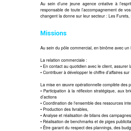
Au sein d’une jeune agence créative à l’espr
responsable de toute l’accompagnement de vos c
changent la donne sur leur secteur : Les Furets
Missions
Au sein du pôle commercial, en binôme avec un 
La relation commerciale :
• En contact au quotidien avec le client, assurer l
• Contribuer à développer le chiffre d’affaires su
La mise en œuvre opérationnelle complète des proj
• Participation à la réflexion stratégique, aux 
d’actions
• Coordination de l'ensemble des ressources inte
• Production des livrables,
• Analyse et réalisation de bilans des campagne
• Réalisation de benchmarks et de piges publicita
• Être garant du respect des plannings, des budge