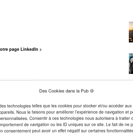
otre page LinkedIn >
Des Cookies dans la Pub 🍪
 des technologies telles que les cookies pour stocker et/ou accéder aux
ppareils. Nous le faisons pour améliorer l’expérience de navigation et p
Nom
*
 personnalisées. Consentir à ces technologies nous autorisera à traiter
omportement de navigation ou les ID uniques sur ce site. Le fait de ne 
on consentement peut avoir un effet négatif sur certaines fonctionnalités