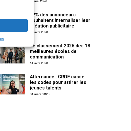
19 mai 2026
32% des annonceurs
souhaitent internaliser leur
création publicitaire
15 avril 2026
les
Le classement 2026 des 18
meilleures écoles de
communication
14 avril 2026
Alternance : GRDF casse
les codes pour attirer les
jeunes talents
31 mars 2026