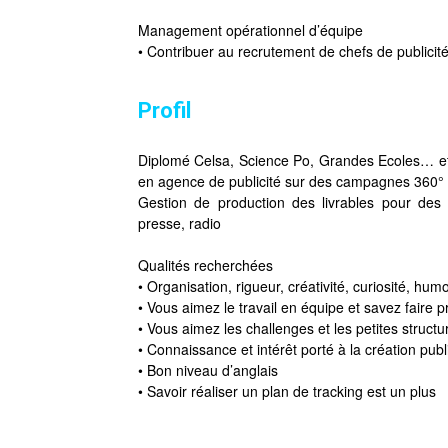
Management opérationnel d’équipe
• Contribuer au recrutement de chefs de publicité 
Profil
Diplomé Celsa, Science Po, Grandes Ecoles… et
en agence de publicité sur des campagnes 360°
Gestion de production des livrables pour de
presse, radio
Qualités recherchées
• Organisation, rigueur, créativité, curiosité, hum
• Vous aimez le travail en équipe et savez faire
• Vous aimez les challenges et les petites struc
• Connaissance et intérêt porté à la création publi
• Bon niveau d’anglais
• Savoir réaliser un plan de tracking est un plus