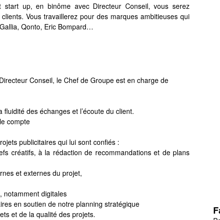
it start up, en binôme avec Directeur Conseil, vous serez
lients. Vous travaillerez pour des marques ambitieuses qui
, Gallia, Qonto, Eric Bompard…
Directeur Conseil, le Chef de Groupe est en charge de
a fluidité des échanges et l’écoute du client.
r le compte
ets publicitaires qui lui sont confiés :
briefs créatifs, à la rédaction de recommandations et de plans
rnes et externes du projet,
s, notamment digitales
ires en soutien de notre planning stratégique
F
ts et de la qualité des projets.