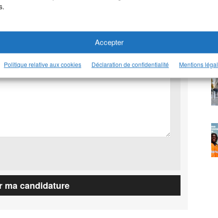
s.
Accepter
Politique relative aux cookies
Déclaration de confidentialité
Mentions léga