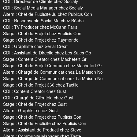
CDI : Directeur de Clientè chez Socialy
CDI : Social Media Manager chez Socialy
Altern : Chef de Publicité Ju chez Publicis Con
CDI : Responsable Social Me chez Béaba
CDI : TV Producer chez McCann Paris
Stage : Chef de Projet chez Publicis Con
Stage : Chef de Projet chez Raymonde
CDI : Graphiste chez Serial Creat
CDI : Assistant de Directio chez Les Sales Go
Stage : Content Creator chez Machefert Gr
Stage : Chef de Projet Commun chez Machefert Gr
Altern : Chargé de Communicat chez La Maison No
Stage : Chargé de Communicat chez La Maison No
Stage : Chef de Projet 360 chez Tactile
CDI : Content Creator chez Gust
CDI : Chargé de Clientèle chez Gust
Stage : Chef de Projet chez Gust
Altern : Graphiste chez Gust
Stage : Chef de Projet chez Publicis Con
Stage : Chef de Publicité chez Publicis Con
Altern : Assistant de Producti chez Steve
Altern : Community Manager chez Taste