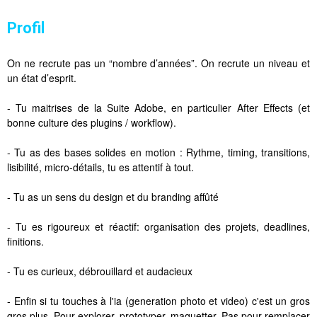
Profil
On ne recrute pas un “nombre d’années”. On recrute un niveau et
un état d’esprit.
- Tu maitrises de la Suite Adobe, en particulier After Effects (et
bonne culture des plugins / workflow).
- Tu as des bases solides en motion : Rythme, timing, transitions,
lisibilité, micro-détails, tu es attentif à tout.
- Tu as un sens du design et du branding affûté
- Tu es rigoureux et réactif: organisation des projets, deadlines,
finitions.
- Tu es curieux, débrouillard et audacieux
- Enfin si tu touches à l'ia (generation photo et video) c'est un gros
gros plus. Pour explorer, prototyper, maquetter. Pas pour remplacer