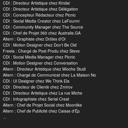
CDI : Directeur Artistique chez Kindai
CDI : Directeur Artistique chez Délégation
CDI : Concepteur Rédacteur chez Picnic
CDI : Social Media Creator chez LaFourmi
CDI : Community Manager chez The Source
CDI : Chef de Projet 360 chez Australie.GA
Altern : Graphiste chez Drôles d'Oi
CDI : Motion Designer chez Don't Be Old
Freela : Chargé de Post-Produ chez Steve
CDI : Social Media Manager chez Picnic
CDI : Motion Designer chez Conversation
Altern : Directeur Artistique chez Mioche Studi
Altern : Chargé de Communicat chez La Maison No
CDI : UI Designer chez We Think Ela
CDI : Directeur de Clientè chez Zmirov
CDI : Directeur Artistique chez La rue Miche
CDI : Infographiste chez Serial Creat
Altern : Chef de Projet Social chez Moonlike
Altern : Chef de Publicité chez Caisse d'Ép
...