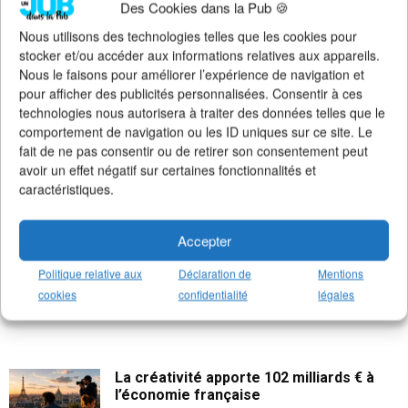
Des Cookies dans la Pub 🍪
>
Notre groupe LinkedIn
(+14K membres)
>
Notre (nouvelle) page LinkedIn
(+4K followers)
Nous utilisons des technologies telles que les cookies pour
>
Notre page Facebook
(+5K fans)
stocker et/ou accéder aux informations relatives aux appareils.
>
Notre newsletter emploi
(+3K abonnés)
Nous le faisons pour améliorer l’expérience de navigation et
>
Notre compte Twitter
(+5K followers)
pour afficher des publicités personnalisées. Consentir à ces
technologies nous autorisera à traiter des données telles que le
comportement de navigation ou les ID uniques sur ce site. Le
fait de ne pas consentir ou de retirer son consentement peut
avoir un effet négatif sur certaines fonctionnalités et
caractéristiques.
Accepter
Politique relative aux
Déclaration de
Mentions
cookies
confidentialité
légales
La créativité apporte 102 milliards € à
l’économie française