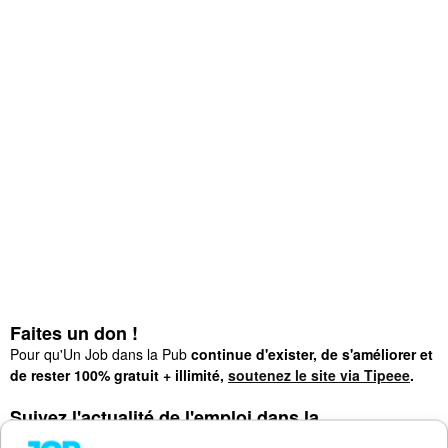
Faites un don !
Pour qu'Un Job dans la Pub
continue d'exister, de s'améliorer et
de rester 100% gratuit + illimité,
soutenez le site via Tipeee
.
Suivez l'actualité de l'emploi dans la
communication sur :