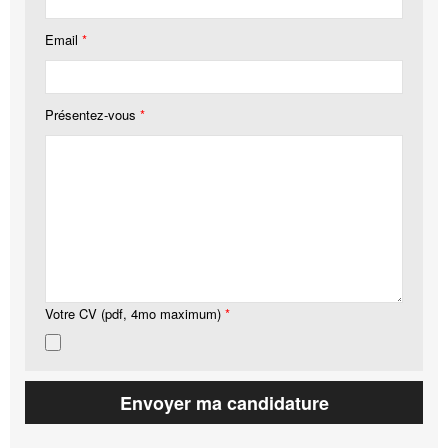
Email
*
Présentez-vous
*
Votre CV (pdf, 4mo maximum)
*