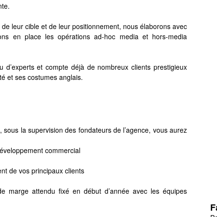
nte.
e leur cible et de leur positionnement, nous élaborons avec
tons en place les opérations ad-hoc media et hors-media
u d’experts et compte déjà de nombreux clients prestigieux
ité et ses costumes anglais.
 sous la supervision des fondateurs de l’agence, vous aurez
 développement commercial
t de vos principaux clients
au de marge attendu fixé en début d’année avec les équipes
F