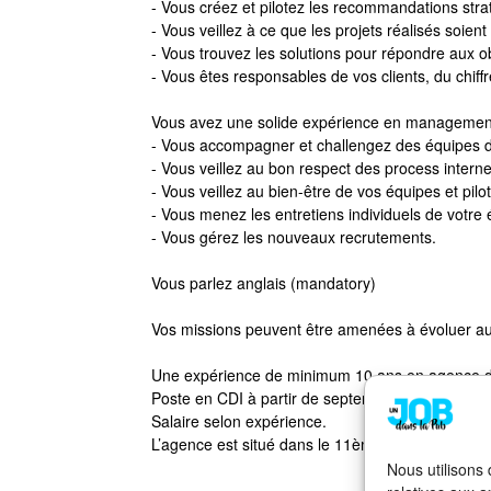
- Vous créez et pilotez les recommandations str
- Vous veillez à ce que les projets réalisés soien
- Vous trouvez les solutions pour répondre aux obj
- Vous êtes responsables de vos clients, du chiffre
Vous avez une solide expérience en management
- Vous accompagner et challengez des équipes de
- Vous veillez au bon respect des process intern
- Vous veillez au bien-être de vos équipes et pilo
- Vous menez les entretiens individuels de votre
- Vous gérez les nouveaux recrutements.
Vous parlez anglais (mandatory)
Vos missions peuvent être amenées à évoluer au 
Une expérience de minimum 10 ans en agence de
Poste en CDI à partir de septembre 2024.
Salaire selon expérience.
L’agence est situé dans le 11ème arrondissement d
Nous utilisons