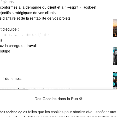
atégiques
t conformes à la demande du client et à l’ «esprit » Rosbeef!
ectifs stratégiques de vos clients.
 d’affaire et de la rentabilité de vos projets
 d’équipe :
 consultants middle et junior
es
tez la charge de travail
 équipe
fil du temps.
 communication est requise pour ce poste.
Des Cookies dans la Pub 🍪
e Paris (possibilité télétravail 2 jours / semaine).
 des technologies telles que les cookies pour stocker et/ou accéder aux