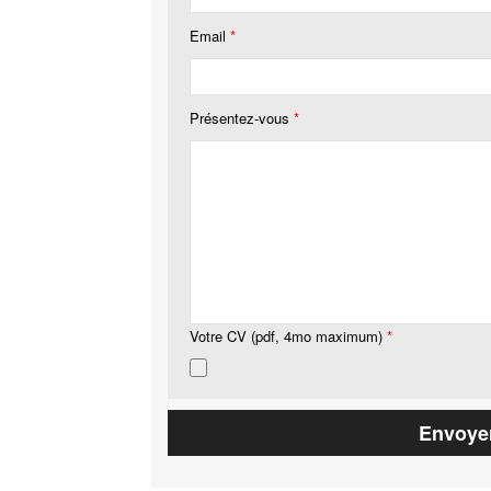
Email
*
Présentez-vous
*
Votre CV (pdf, 4mo maximum)
*