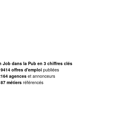
 Job dans la Pub en 3 chiffres clés
9414 offres d'emploi
publiées
2164 agences
et annonceurs
187 métiers
référencés