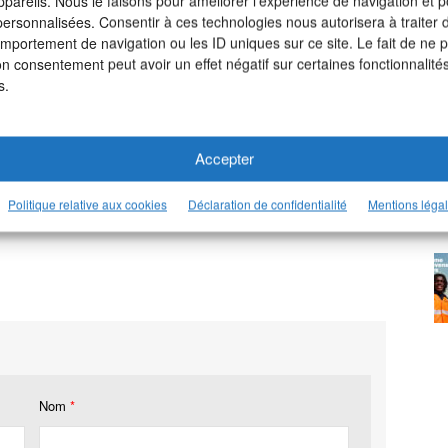
ppareils. Nous le faisons pour améliorer l’expérience de navigation et p
 personnalisées. Consentir à ces technologies nous autorisera à traiter
omportement de navigation ou les ID uniques sur ce site. Le fait de ne 
on consentement peut avoir un effet négatif sur certaines fonctionnalités
s.
Accepter
otre page LinkedIn >
Politique relative aux cookies
Déclaration de confidentialité
Mentions léga
Nom
*