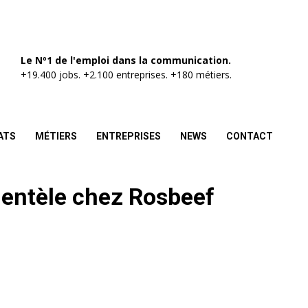
Le Nº1 de l'emploi dans la communication.
+19.400 jobs. +2.100 entreprises. +180 métiers.
ATS
MÉTIERS
ENTREPRISES
NEWS
CONTACT
lientèle chez Rosbeef