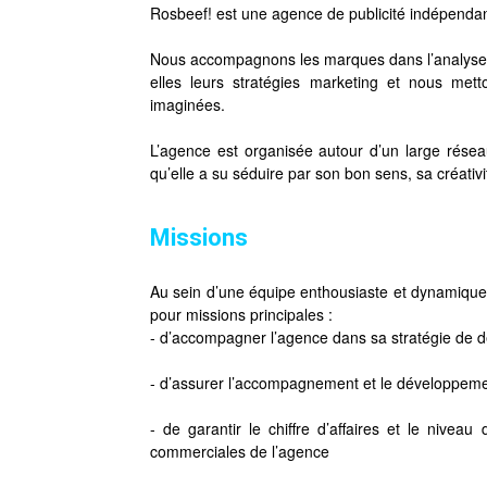
Rosbeef! est une agence de publicité indépenda
Nous accompagnons les marques dans l’analyse d
elles leurs stratégies marketing et nous met
imaginées.
L’agence est organisée autour d’un large résea
qu’elle a su séduire par son bon sens, sa créativ
Missions
Au sein d’une équipe enthousiaste et dynamique,
pour missions principales :
- d’accompagner l’agence dans sa stratégie de
- d’assurer l’accompagnement et le développemen
- de garantir le chiffre d’affaires et le nive
commerciales de l’agence