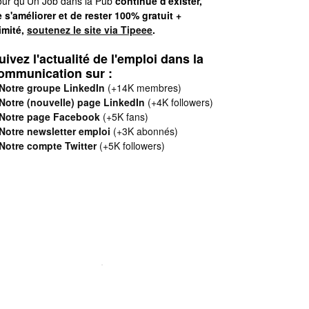
ur qu'Un Job dans la Pub
continue d'exister,
 s'améliorer et de rester 100% gratuit +
limité,
soutenez le site via Tipeee
.
uivez l'actualité de l'emploi dans la
ommunication sur :
Notre groupe LinkedIn
(+14K membres)
Notre (nouvelle) page LinkedIn
(+4K followers)
Notre page Facebook
(+5K fans)
Notre newsletter emploi
(+3K abonnés)
Notre compte Twitter
(+5K followers)