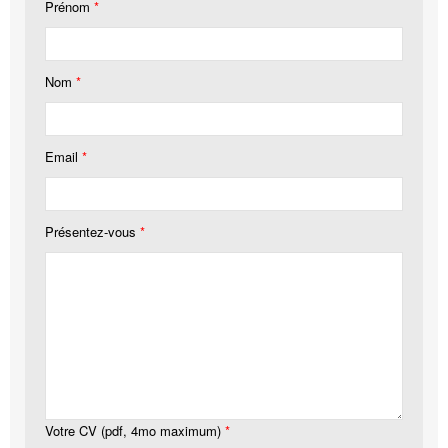
Prénom
*
Nom
*
Email
*
Présentez-vous
*
Votre CV (pdf, 4mo maximum)
*