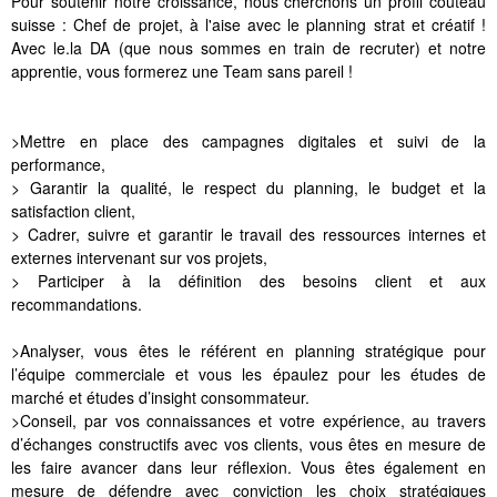
Pour soutenir notre croissance, nous cherchons un profil couteau
suisse : Chef de projet, à l'aise avec le planning strat et créatif !
Avec le.la DA (que nous sommes en train de recruter) et notre
apprentie, vous formerez une Team sans pareil !
>Mettre en place des campagnes digitales et suivi de la
performance,
> Garantir la qualité, le respect du planning, le budget et la
satisfaction client,
> Cadrer, suivre et garantir le travail des ressources internes et
externes intervenant sur vos projets,
> Participer à la définition des besoins client et aux
recommandations.
>Analyser, vous êtes le référent en planning stratégique pour
l’équipe commerciale et vous les épaulez pour les études de
marché et études d’insight consommateur.
>Conseil, par vos connaissances et votre expérience, au travers
d’échanges constructifs avec vos clients, vous êtes en mesure de
les faire avancer dans leur réflexion. Vous êtes également en
mesure de défendre avec conviction les choix stratégiques