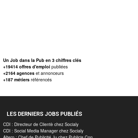
Un Job dans la Pub en 3 chiffres clés
+19414 offres d'emploi
publiées
+2164 agences
et annonceurs
+187 métiers
référencés
LES DERNIERS JOBS PUBLIÉS
CDI : Directeur de Clientè chez Socialy
CDI : Social Media Manager chez Socialy
Altern : Chef de Publicité Ju chez Publicis Con