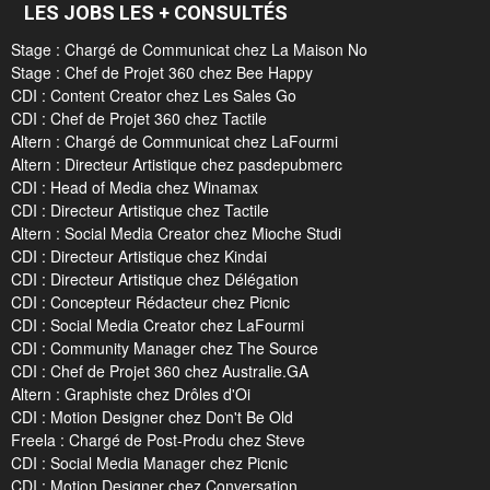
LES JOBS LES + CONSULTÉS
Stage : Chargé de Communicat chez La Maison No
Stage : Chef de Projet 360 chez Bee Happy
CDI : Content Creator chez Les Sales Go
CDI : Chef de Projet 360 chez Tactile
Altern : Chargé de Communicat chez LaFourmi
Altern : Directeur Artistique chez pasdepubmerc
CDI : Head of Media chez Winamax
CDI : Directeur Artistique chez Tactile
Altern : Social Media Creator chez Mioche Studi
CDI : Directeur Artistique chez Kindai
CDI : Directeur Artistique chez Délégation
CDI : Concepteur Rédacteur chez Picnic
CDI : Social Media Creator chez LaFourmi
CDI : Community Manager chez The Source
CDI : Chef de Projet 360 chez Australie.GA
Altern : Graphiste chez Drôles d'Oi
CDI : Motion Designer chez Don't Be Old
Freela : Chargé de Post-Produ chez Steve
CDI : Social Media Manager chez Picnic
CDI : Motion Designer chez Conversation