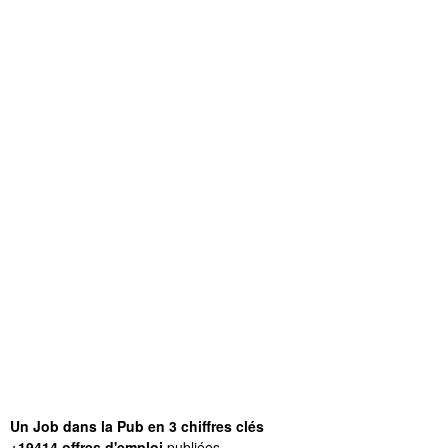
Un Job dans la Pub en 3 chiffres clés
+19414 offres d'emploi
publiées