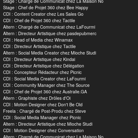
Stage : Chargé de Communicat chez La Maison No
Stage : Chef de Projet 360 chez Bee Happy
CDI : Content Creator chez Les Sales Go
CDI : Chef de Projet 360 chez Tactile
Altern : Chargé de Communicat chez LaFourmi
Altern : Directeur Artistique chez pasdepubmerc
CDI : Head of Media chez Winamax
CDI : Directeur Artistique chez Tactile
Altern : Social Media Creator chez Mioche Studi
CDI : Directeur Artistique chez Kindai
CDI : Directeur Artistique chez Délégation
CDI : Concepteur Rédacteur chez Picnic
CDI : Social Media Creator chez LaFourmi
CDI : Community Manager chez The Source
CDI : Chef de Projet 360 chez Australie.GA
Altern : Graphiste chez Drôles d'Oi
CDI : Motion Designer chez Don't Be Old
Freela : Chargé de Post-Produ chez Steve
CDI : Social Media Manager chez Picnic
Altern : Directeur Artistique chez Mioche Studi
CDI : Motion Designer chez Conversation
Altern : Chargé de Communicat chez La Maison No