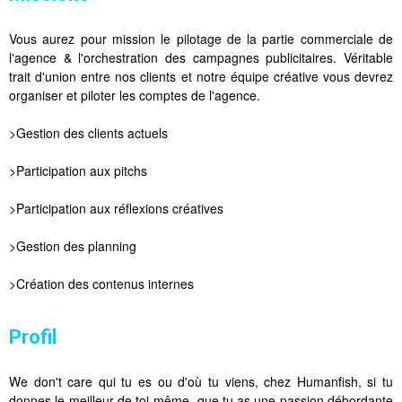
Vous aurez pour mission le pilotage de la partie commerciale de
l'agence & l'orchestration des campagnes publicitaires. Véritable
trait d'union entre nos clients et notre équipe créative vous devrez
organiser et piloter les comptes de l'agence.
>Gestion des clients actuels
>Participation aux pitchs
>Participation aux réflexions créatives
>Gestion des planning
>Création des contenus internes
Profil
We don't care qui tu es ou d'où tu viens, chez Humanfish, si tu
donnes le meilleur de toi-même, que tu as une passion débordante