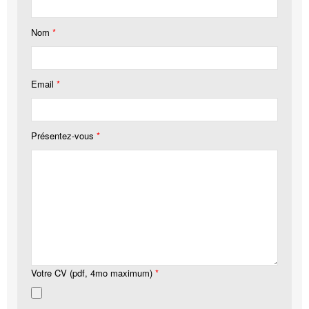
Nom
*
Email
*
Présentez-vous
*
Votre CV (pdf, 4mo maximum)
*