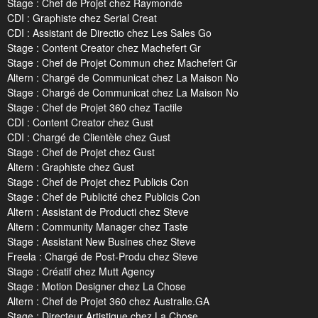
Stage : Chef de Projet chez Raymonde
CDI : Graphiste chez Serial Creat
CDI : Assistant de Directio chez Les Sales Go
Stage : Content Creator chez Machefert Gr
Stage : Chef de Projet Commun chez Machefert Gr
Altern : Chargé de Communicat chez La Maison No
Stage : Chargé de Communicat chez La Maison No
Stage : Chef de Projet 360 chez Tactile
CDI : Content Creator chez Gust
CDI : Chargé de Clientèle chez Gust
Stage : Chef de Projet chez Gust
Altern : Graphiste chez Gust
Stage : Chef de Projet chez Publicis Con
Stage : Chef de Publicité chez Publicis Con
Altern : Assistant de Producti chez Steve
Altern : Community Manager chez Taste
Stage : Assistant New Busines chez Steve
Freela : Chargé de Post-Produ chez Steve
Stage : Créatif chez Mutt Agency
Stage : Motion Designer chez La Chose
Altern : Chef de Projet 360 chez Australie.GA
Stage : Directeur Artistique chez La Chose