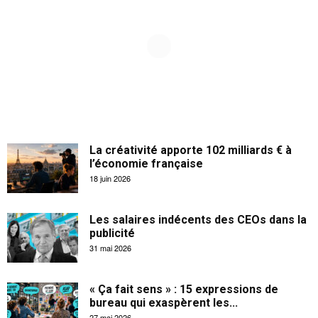
La créativité apporte 102 milliards € à
l’économie française
18 juin 2026
Les salaires indécents des CEOs dans la
publicité
31 mai 2026
« Ça fait sens » : 15 expressions de
bureau qui exaspèrent les...
27 mai 2026