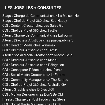
LES JOBS LES + CONSULTÉS
Stage : Chargé de Communicat chez La Maison No
Stage : Chef de Projet 360 chez Bee Happy
CDI : Content Creator chez Les Sales Go
CDI : Chef de Projet 360 chez Tactile
Altern : Chargé de Communicat chez LaFourmi
Altern : Directeur Artistique chez pasdepubmerc
CDI : Head of Media chez Winamax
CDI : Directeur Artistique chez Tactile
Altern : Social Media Creator chez Mioche Studi
CDI : Directeur Artistique chez Kindai
CDI : Directeur Artistique chez Délégation
CDI : Concepteur Rédacteur chez Picnic
CDI : Social Media Creator chez LaFourmi
CDI : Community Manager chez The Source
CDI : Chef de Projet 360 chez Australie.GA
Altern : Graphiste chez Drôles d'Oi
CDI : Motion Designer chez Don't Be Old
Freela : Chargé de Post-Produ chez Steve
CDI : Social Media Manager chez Picnic