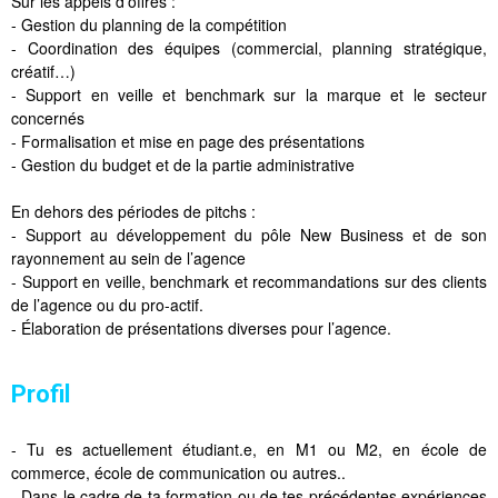
Sur les appels d’offres :
- Gestion du planning de la compétition
- Coordination des équipes (commercial, planning stratégique,
créatif…)
- Support en veille et benchmark sur la marque et le secteur
concernés
- Formalisation et mise en page des présentations
- Gestion du budget et de la partie administrative
En dehors des périodes de pitchs :
- Support au développement du pôle New Business et de son
rayonnement au sein de l’agence
- Support en veille, benchmark et recommandations sur des clients
de l’agence ou du pro-actif.
- Élaboration de présentations diverses pour l’agence.
Profil
- Tu es actuellement étudiant.e, en M1 ou M2, en école de
commerce, école de communication ou autres..
- Dans le cadre de ta formation ou de tes précédentes expériences