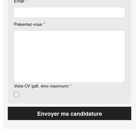
Email
*
Présentez-vous
*
Votre CV (pdf, 4mo maximum)
*