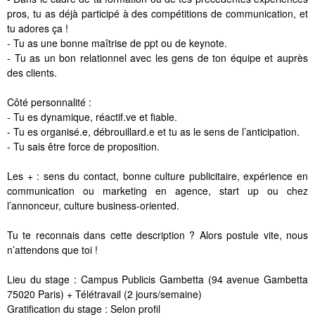
pros, tu as déjà participé à des compétitions de communication, et
tu adores ça !
- Tu as une bonne maîtrise de ppt ou de keynote.
- Tu as un bon relationnel avec les gens de ton équipe et auprès
des clients.
Côté personnalité :
- Tu es dynamique, réactif.ve et fiable.
- Tu es organisé.e, débrouillard.e et tu as le sens de l’anticipation.
- Tu sais être force de proposition.
Les + : sens du contact, bonne culture publicitaire, expérience en
communication ou marketing en agence, start up ou chez
l’annonceur, culture business-oriented.
Tu te reconnais dans cette description ? Alors postule vite, nous
n’attendons que toi !
Lieu du stage : Campus Publicis Gambetta (94 avenue Gambetta
75020 Paris) + Télétravail (2 jours/semaine)
Gratification du stage : Selon profil