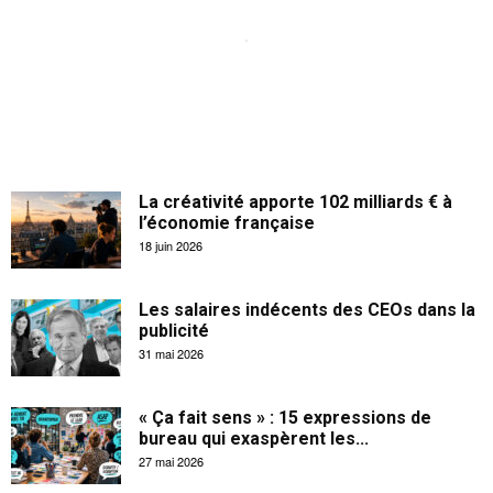
La créativité apporte 102 milliards € à
l’économie française
18 juin 2026
Les salaires indécents des CEOs dans la
publicité
31 mai 2026
« Ça fait sens » : 15 expressions de
bureau qui exaspèrent les...
27 mai 2026