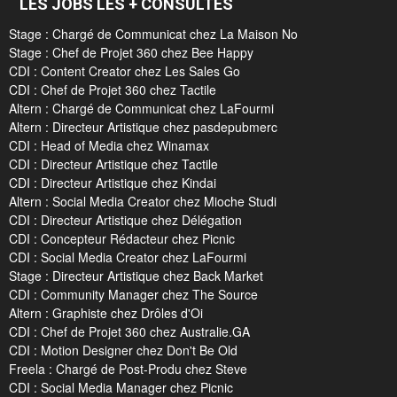
LES JOBS LES + CONSULTÉS
Stage : Chargé de Communicat chez La Maison No
Stage : Chef de Projet 360 chez Bee Happy
CDI : Content Creator chez Les Sales Go
CDI : Chef de Projet 360 chez Tactile
Altern : Chargé de Communicat chez LaFourmi
Altern : Directeur Artistique chez pasdepubmerc
CDI : Head of Media chez Winamax
CDI : Directeur Artistique chez Tactile
CDI : Directeur Artistique chez Kindai
Altern : Social Media Creator chez Mioche Studi
CDI : Directeur Artistique chez Délégation
CDI : Concepteur Rédacteur chez Picnic
CDI : Social Media Creator chez LaFourmi
Stage : Directeur Artistique chez Back Market
CDI : Community Manager chez The Source
Altern : Graphiste chez Drôles d'Oi
CDI : Chef de Projet 360 chez Australie.GA
CDI : Motion Designer chez Don't Be Old
Freela : Chargé de Post-Produ chez Steve
CDI : Social Media Manager chez Picnic