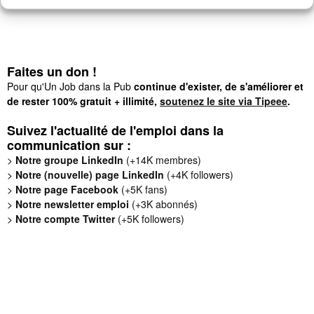
Faites un don !
Pour qu'Un Job dans la Pub
continue d'exister, de s'améliorer et
de rester 100% gratuit + illimité,
soutenez le site via Tipeee
.
Suivez l'actualité de l'emploi dans la
communication sur :
>
Notre groupe LinkedIn
(+14K membres)
>
Notre (nouvelle) page LinkedIn
(+4K followers)
>
Notre page Facebook
(+5K fans)
>
Notre newsletter emploi
(+3K abonnés)
>
Notre compte Twitter
(+5K followers)