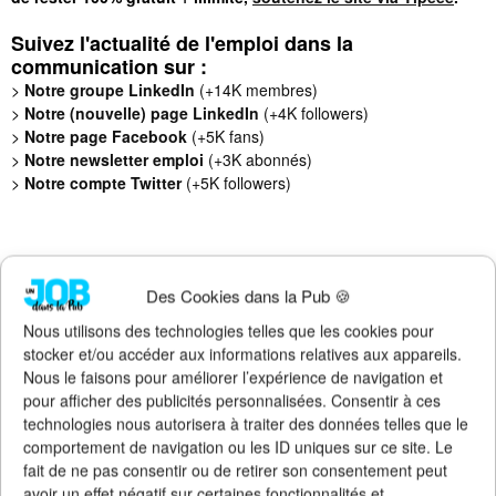
Suivez l'actualité de l'emploi dans la
communication sur :
>
Notre groupe LinkedIn
(+14K membres)
>
Notre (nouvelle) page LinkedIn
(+4K followers)
>
Notre page Facebook
(+5K fans)
>
Notre newsletter emploi
(+3K abonnés)
>
Notre compte Twitter
(+5K followers)
Des Cookies dans la Pub 🍪
Nous utilisons des technologies telles que les cookies pour
stocker et/ou accéder aux informations relatives aux appareils.
Nous le faisons pour améliorer l’expérience de navigation et
pour afficher des publicités personnalisées. Consentir à ces
technologies nous autorisera à traiter des données telles que le
comportement de navigation ou les ID uniques sur ce site. Le
fait de ne pas consentir ou de retirer son consentement peut
avoir un effet négatif sur certaines fonctionnalités et