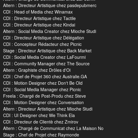
Altern : Directeur Artistique chez pasdepubmerc
CDI : Head of Media chez Winamax
CDI : Directeur Artistique chez Tactile
CDI : Directeur Artistique chez Kindai
Altern : Social Media Creator chez Mioche Studi
CDI : Directeur Artistique chez Délégation
CDI : Concepteur Rédacteur chez Picnic
Stage : Directeur Artistique chez Back Market
CDI : Social Media Creator chez LaFourmi
CDI : Community Manager chez The Source
Altern : Graphiste chez Drôles d'Oi
CDI : Chef de Projet 360 chez Australie.GA
CDI : Motion Designer chez Don't Be Old
CDI : Social Media Manager chez Picnic
Freela : Chargé de Post-Produ chez Steve
CDI : Motion Designer chez Conversation
Altern : Directeur Artistique chez Mioche Studi
CDI : UI Designer chez We Think Ela
CDI : Directeur de Clientè chez Zmirov
Altern : Chargé de Communicat chez La Maison No
Stage : Chef de Projet chez Raymonde