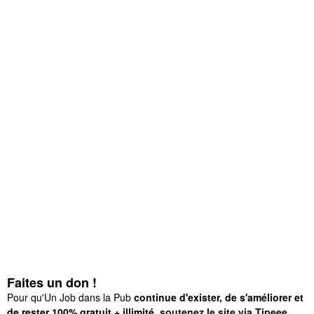
Faites un don !
Pour qu'Un Job dans la Pub
continue d'exister, de s'améliorer et
de rester 100% gratuit + illimité,
soutenez le site via Tipeee
.