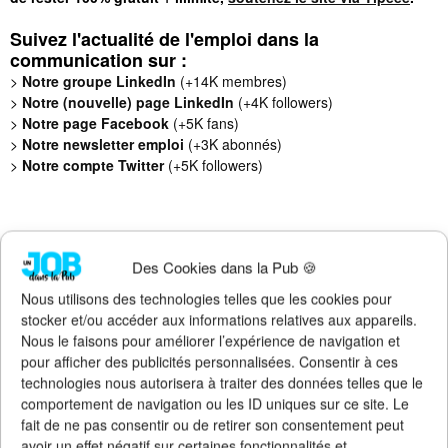
Suivez l'actualité de l'emploi dans la
communication sur :
>
Notre groupe LinkedIn
(+14K membres)
>
Notre (nouvelle) page LinkedIn
(+4K followers)
>
Notre page Facebook
(+5K fans)
>
Notre newsletter emploi
(+3K abonnés)
>
Notre compte Twitter
(+5K followers)
Des Cookies dans la Pub 🍪
Nous utilisons des technologies telles que les cookies pour
stocker et/ou accéder aux informations relatives aux appareils.
Nous le faisons pour améliorer l’expérience de navigation et
pour afficher des publicités personnalisées. Consentir à ces
technologies nous autorisera à traiter des données telles que le
comportement de navigation ou les ID uniques sur ce site. Le
fait de ne pas consentir ou de retirer son consentement peut
avoir un effet négatif sur certaines fonctionnalités et