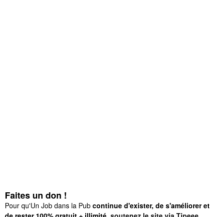
Faites un don !
Pour qu'Un Job dans la Pub
continue d'exister, de s'améliorer et
de rester 100% gratuit + illimité,
soutenez le site via Tipeee
.