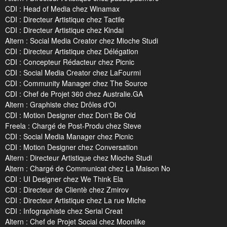
CDI : Head of Media chez Winamax
CDI : Directeur Artistique chez Tactile
CDI : Directeur Artistique chez Kindai
Altern : Social Media Creator chez Mioche Studi
CDI : Directeur Artistique chez Délégation
CDI : Concepteur Rédacteur chez Picnic
CDI : Social Media Creator chez LaFourmi
CDI : Community Manager chez The Source
CDI : Chef de Projet 360 chez Australie.GA
Altern : Graphiste chez Drôles d'Oi
CDI : Motion Designer chez Don't Be Old
Freela : Chargé de Post-Produ chez Steve
CDI : Social Media Manager chez Picnic
CDI : Motion Designer chez Conversation
Altern : Directeur Artistique chez Mioche Studi
Altern : Chargé de Communicat chez La Maison No
CDI : UI Designer chez We Think Ela
CDI : Directeur de Clientè chez Zmirov
CDI : Directeur Artistique chez La rue Miche
CDI : Infographiste chez Serial Creat
Altern : Chef de Projet Social chez Moonlike