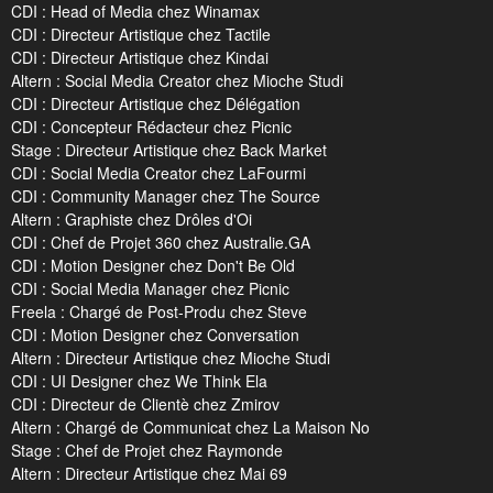
CDI : Head of Media chez Winamax
CDI : Directeur Artistique chez Tactile
CDI : Directeur Artistique chez Kindai
Altern : Social Media Creator chez Mioche Studi
CDI : Directeur Artistique chez Délégation
CDI : Concepteur Rédacteur chez Picnic
Stage : Directeur Artistique chez Back Market
CDI : Social Media Creator chez LaFourmi
CDI : Community Manager chez The Source
Altern : Graphiste chez Drôles d'Oi
CDI : Chef de Projet 360 chez Australie.GA
CDI : Motion Designer chez Don't Be Old
CDI : Social Media Manager chez Picnic
Freela : Chargé de Post-Produ chez Steve
CDI : Motion Designer chez Conversation
Altern : Directeur Artistique chez Mioche Studi
CDI : UI Designer chez We Think Ela
CDI : Directeur de Clientè chez Zmirov
Altern : Chargé de Communicat chez La Maison No
Stage : Chef de Projet chez Raymonde
Altern : Directeur Artistique chez Mai 69