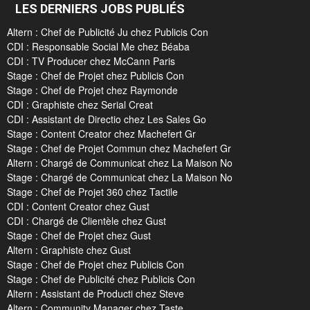
LES DERNIERS JOBS PUBLIÉS
Altern : Chef de Publicité Ju chez Publicis Con
CDI : Responsable Social Me chez Béaba
CDI : TV Producer chez McCann Paris
Stage : Chef de Projet chez Publicis Con
Stage : Chef de Projet chez Raymonde
CDI : Graphiste chez Serial Creat
CDI : Assistant de Directio chez Les Sales Go
Stage : Content Creator chez Machefert Gr
Stage : Chef de Projet Commun chez Machefert Gr
Altern : Chargé de Communicat chez La Maison No
Stage : Chargé de Communicat chez La Maison No
Stage : Chef de Projet 360 chez Tactile
CDI : Content Creator chez Gust
CDI : Chargé de Clientèle chez Gust
Stage : Chef de Projet chez Gust
Altern : Graphiste chez Gust
Stage : Chef de Projet chez Publicis Con
Stage : Chef de Publicité chez Publicis Con
Altern : Assistant de Producti chez Steve
Altern : Community Manager chez Taste