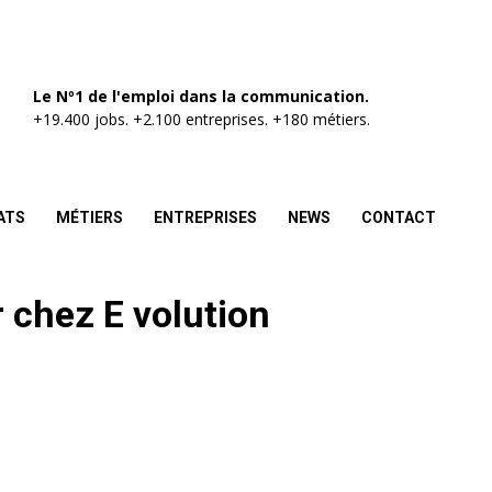
Le Nº1 de l'emploi dans la communication.
+19.400 jobs. +2.100 entreprises. +180 métiers.
ATS
MÉTIERS
ENTREPRISES
NEWS
CONTACT
 chez E volution