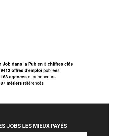
 Job dans la Pub en 3 chiffres clés
9412 offres d'emploi
publiées
2163 agences
et annonceurs
187 métiers
référencés
ES JOBS LES MIEUX PAYÉS