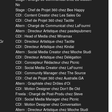
No
Stage : Chef de Projet 360 chez Bee Happy
CDI : Content Creator chez Les Sales Go
CDI : Chef de Projet 360 chez Tactile
Altern : Chargé de Communicat chez LaFourmi
Altern : Directeur Artistique chez pasdepubmerc
CDI : Head of Media chez Winamax
 Gr
CDI : Directeur Artistique chez Tactile
CDI : Directeur Artistique chez Kindai
Altern : Social Media Creator chez Mioche Studi
CDI : Directeur Artistique chez Délégation
CDI : Concepteur Rédacteur chez Picnic
CDI : Social Media Creator chez LaFourmi
CDI : Community Manager chez The Source
CDI : Chef de Projet 360 chez Australie.GA
Altern : Graphiste chez Drôles d'Oi
CDI : Motion Designer chez Don't Be Old
Freela : Chargé de Post-Produ chez Steve
CDI : Social Media Manager chez Picnic
CDI : Motion Designer chez Conversation
Altern : Directeur Artistique chez Mioche Studi