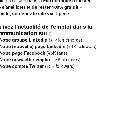
ur qu'Un Job dans la Pub
continue d'exister,
 s'améliorer et de rester 100% gratuit +
limité,
soutenez le site via Tipeee
.
uivez l'actualité de l'emploi dans la
ommunication sur :
Notre groupe LinkedIn
(+14K membres)
Notre (nouvelle) page LinkedIn
(+4K followers)
Notre page Facebook
(+5K fans)
Notre newsletter emploi
(+3K abonnés)
Notre compte Twitter
(+5K followers)