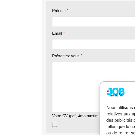
Prénom
*
Email
*
Présentez-vous
*
Nous utilisons
relatives aux a
Votre CV (pdf, 4mo maximum)
*
des publicités
telles que le c
ou de retirer s