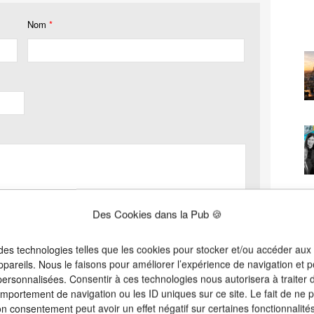
Nom
*
Des Cookies dans la Pub 🍪
 des technologies telles que les cookies pour stocker et/ou accéder aux
ppareils. Nous le faisons pour améliorer l’expérience de navigation et p
 personnalisées. Consentir à ces technologies nous autorisera à traiter
omportement de navigation ou les ID uniques sur ce site. Le fait de ne 
on consentement peut avoir un effet négatif sur certaines fonctionnalités