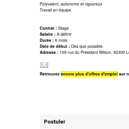
Polyvalent, autonome et rigoureux
Travail en équipe
Contrat :
Stage
Salaire :
A définir
Durée :
6 mois
Date de début :
Dès que possible.
Adresse :
109 rue du Président Wilson, 92300 Le
Retrouvez
encore plus d'offres d'emploi
sur n
Postuler