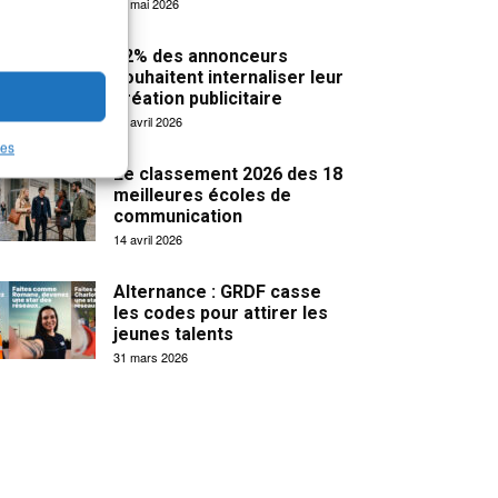
19 mai 2026
32% des annonceurs
souhaitent internaliser leur
création publicitaire
15 avril 2026
les
Le classement 2026 des 18
meilleures écoles de
communication
14 avril 2026
Alternance : GRDF casse
les codes pour attirer les
jeunes talents
31 mars 2026