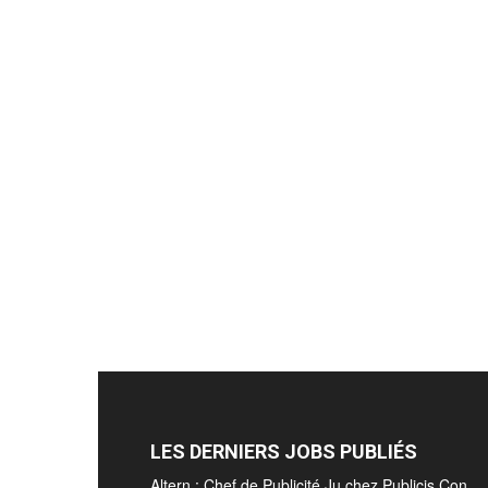
LES DERNIERS JOBS PUBLIÉS
Altern : Chef de Publicité Ju chez Publicis Con