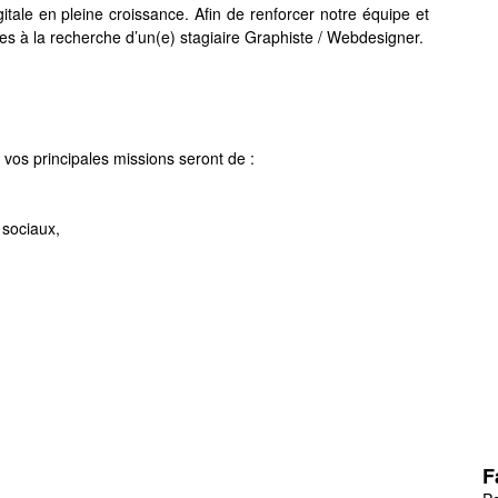
tale en pleine croissance. Afin de renforcer notre équipe et
à la recherche d’un(e) stagiaire Graphiste / Webdesigner.
, vos principales missions seront de :
 sociaux,
F