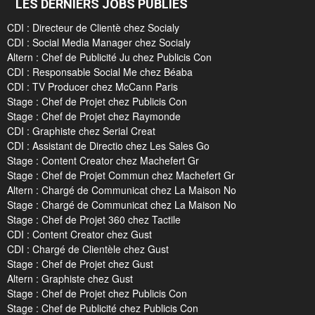
LES DERNIERS JOBS PUBLIÉS
CDI : Directeur de Clientè chez Socialy
CDI : Social Media Manager chez Socialy
Altern : Chef de Publicité Ju chez Publicis Con
CDI : Responsable Social Me chez Béaba
CDI : TV Producer chez McCann Paris
Stage : Chef de Projet chez Publicis Con
Stage : Chef de Projet chez Raymonde
CDI : Graphiste chez Serial Creat
CDI : Assistant de Directio chez Les Sales Go
Stage : Content Creator chez Machefert Gr
Stage : Chef de Projet Commun chez Machefert Gr
Altern : Chargé de Communicat chez La Maison No
Stage : Chargé de Communicat chez La Maison No
Stage : Chef de Projet 360 chez Tactile
CDI : Content Creator chez Gust
CDI : Chargé de Clientèle chez Gust
Stage : Chef de Projet chez Gust
Altern : Graphiste chez Gust
Stage : Chef de Projet chez Publicis Con
Stage : Chef de Publicité chez Publicis Con