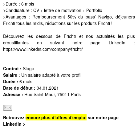
>Durée : 6 mois
>Candidature : CV + lettre de motivation + Portfolio
>Avantages : Remboursement 50% du pass' Navigo, déjeuners
Frichti tous les midis, réductions sur les produits Frichti !
Découvrez les dessous de Frichti et nos actualités les plus
croustillantes en suivant notre page LinkedIn :
https://www.linkedin.com/company/frichti/
Contrat :
Stage
Salaire :
Un salaire adapté à votre profil
Durée :
6 mois
Date de début :
04.01.2021
Adresse :
Rue Saint-Maur, 75011 Paris
Retrouvez
encore plus d'offres d'emploi
sur notre page
LinkedIn >