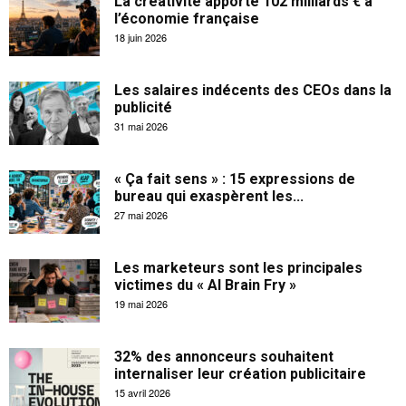
La créativité apporte 102 milliards € à
l’économie française
18 juin 2026
Les salaires indécents des CEOs dans la
publicité
31 mai 2026
« Ça fait sens » : 15 expressions de
bureau qui exaspèrent les...
27 mai 2026
Les marketeurs sont les principales
victimes du « AI Brain Fry »
19 mai 2026
32% des annonceurs souhaitent
internaliser leur création publicitaire
15 avril 2026