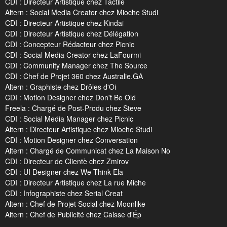
CDI : Directeur Artistique chez Tactile
Altern : Social Media Creator chez Mioche Studi
CDI : Directeur Artistique chez Kindai
CDI : Directeur Artistique chez Délégation
CDI : Concepteur Rédacteur chez Picnic
CDI : Social Media Creator chez LaFourmi
CDI : Community Manager chez The Source
CDI : Chef de Projet 360 chez Australie.GA
Altern : Graphiste chez Drôles d'Oi
CDI : Motion Designer chez Don't Be Old
Freela : Chargé de Post-Produ chez Steve
CDI : Social Media Manager chez Picnic
Altern : Directeur Artistique chez Mioche Studi
CDI : Motion Designer chez Conversation
Altern : Chargé de Communicat chez La Maison No
CDI : Directeur de Clientè chez Zmirov
CDI : UI Designer chez We Think Ela
CDI : Directeur Artistique chez La rue Miche
CDI : Infographiste chez Serial Creat
Altern : Chef de Projet Social chez Moonlike
Altern : Chef de Publicité chez Caisse d'Ép
...