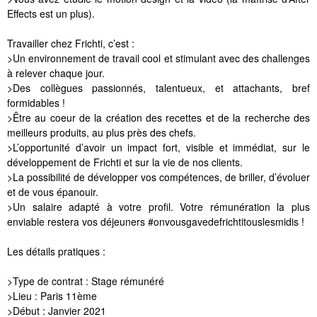
Effects est un plus).
Travailler chez Frichti, c’est :
>Un environnement de travail cool et stimulant avec des challenges
à relever chaque jour.
>Des collègues passionnés, talentueux, et attachants, bref
formidables !
>Être au coeur de la création des recettes et de la recherche des
meilleurs produits, au plus près des chefs.
>L’opportunité d’avoir un impact fort, visible et immédiat, sur le
développement de Frichti et sur la vie de nos clients.
>La possibilité de développer vos compétences, de briller, d’évoluer
et de vous épanouir.
>Un salaire adapté à votre profil. Votre rémunération la plus
enviable restera vos déjeuners #onvousgavedefrichtitouslesmidis !
Les détails pratiques :
>Type de contrat : Stage rémunéré
>Lieu : Paris 11ème
>Début : Janvier 2021