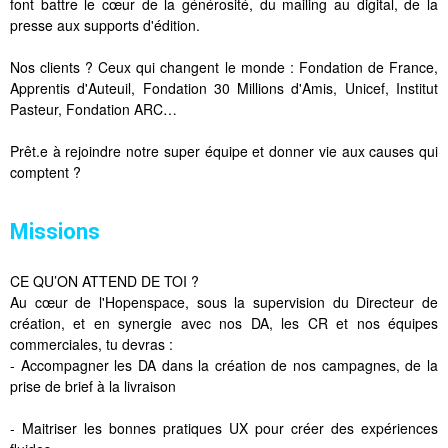
font battre le cœur de la générosité, du mailing au digital, de la
presse aux supports d'édition.
Nos clients ? Ceux qui changent le monde : Fondation de France,
Apprentis d'Auteuil, Fondation 30 Millions d'Amis, Unicef, Institut
Pasteur, Fondation ARC…
Prêt.e à rejoindre notre super équipe et donner vie aux causes qui
comptent ?
Missions
CE QU’ON ATTEND DE TOI ?
Au cœur de l'Hopenspace, sous la supervision du Directeur de
création, et en synergie avec nos DA, les CR et nos équipes
commerciales, tu devras :
- Accompagner les DA dans la création de nos campagnes, de la
prise de brief à la livraison
- Maitriser les bonnes pratiques UX pour créer des expériences