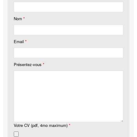
Nom
*
Email
*
Présentez-vous
*
Votre CV (pdf, 4mo maximum)
*