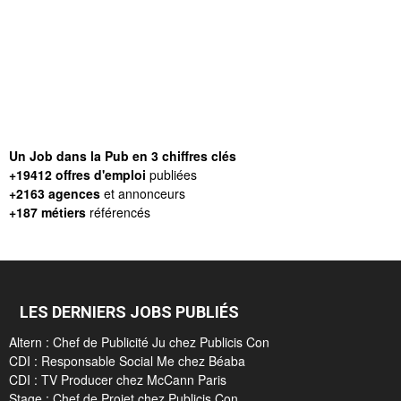
Un Job dans la Pub en 3 chiffres clés
+19412 offres d'emploi
publiées
+2163 agences
et annonceurs
+187 métiers
référencés
LES DERNIERS JOBS PUBLIÉS
Altern : Chef de Publicité Ju chez Publicis Con
CDI : Responsable Social Me chez Béaba
CDI : TV Producer chez McCann Paris
Stage : Chef de Projet chez Publicis Con