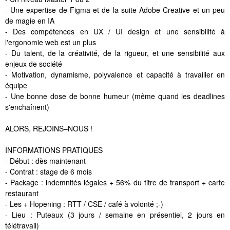
- Une expertise de Figma et de la suite Adobe Creative et un peu
de magie en IA
- Des compétences en UX / UI design et une sensibilité à
l'ergonomie web est un plus
- Du talent, de la créativité, de la rigueur, et une sensibilité aux
enjeux de société
- Motivation, dynamisme, polyvalence et capacité à travailler en
équipe
- Une bonne dose de bonne humeur (même quand les deadlines
s'enchaînent)
ALORS, REJOINS–NOUS !
INFORMATIONS PRATIQUES
- Début : dès maintenant
- Contrat : stage de 6 mois
- Package : indemnités légales + 56% du titre de transport + carte
restaurant
- Les + Hopening : RTT / CSE / café à volonté ;-)
- Lieu : Puteaux (3 jours / semaine en présentiel, 2 jours en
télétravail)