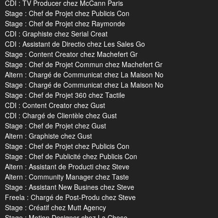
CDI : TV Producer chez McCann Paris
Stage : Chef de Projet chez Publicis Con
Stage : Chef de Projet chez Raymonde
CDI : Graphiste chez Serial Creat
CDI : Assistant de Directio chez Les Sales Go
Stage : Content Creator chez Machefert Gr
Stage : Chef de Projet Commun chez Machefert Gr
Altern : Chargé de Communicat chez La Maison No
Stage : Chargé de Communicat chez La Maison No
Stage : Chef de Projet 360 chez Tactile
CDI : Content Creator chez Gust
CDI : Chargé de Clientèle chez Gust
Stage : Chef de Projet chez Gust
Altern : Graphiste chez Gust
Stage : Chef de Projet chez Publicis Con
Stage : Chef de Publicité chez Publicis Con
Altern : Assistant de Producti chez Steve
Altern : Community Manager chez Taste
Stage : Assistant New Busines chez Steve
Freela : Chargé de Post-Produ chez Steve
Stage : Créatif chez Mutt Agency
Stage : Motion Designer chez La Chose