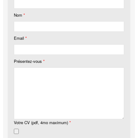
Nom
*
Email
*
Présentez-vous
*
Votre CV (pdf, 4mo maximum)
*