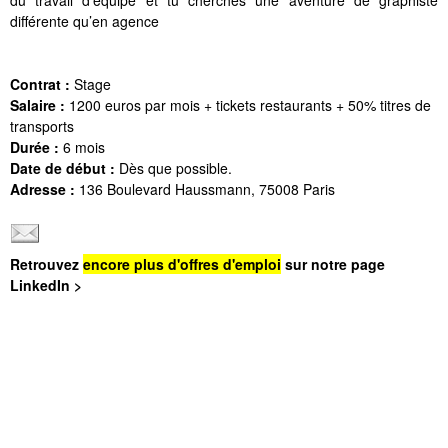
du travail d’équipe et tu cherches une aventure de graphiste
différente qu’en agence
Contrat :
Stage
Salaire :
1200 euros par mois + tickets restaurants + 50% titres de
transports
Durée :
6 mois
Date de début :
Dès que possible.
Adresse :
136 Boulevard Haussmann, 75008 Paris
Retrouvez
encore plus d'offres d'emploi
sur notre page
LinkedIn >