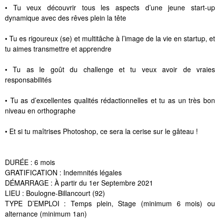
• Tu veux découvrir tous les aspects d’une jeune start-up
dynamique avec des rêves plein la tête
• Tu es rigoureux (se) et multitâche à l’image de la vie en startup, et
tu aimes transmettre et apprendre
• Tu as le goût du challenge et tu veux avoir de vraies
responsabilités
• Tu as d’excellentes qualités rédactionnelles et tu as un très bon
niveau en orthographe
• Et si tu maîtrises Photoshop, ce sera la cerise sur le gâteau !
DURÉE : 6 mois
GRATIFICATION : Indemnités légales
DÉMARRAGE : À partir du 1er Septembre 2021
LIEU : Boulogne-Billancourt (92)
TYPE D’EMPLOI : Temps plein, Stage (minimum 6 mois) ou
alternance (minimum 1an)