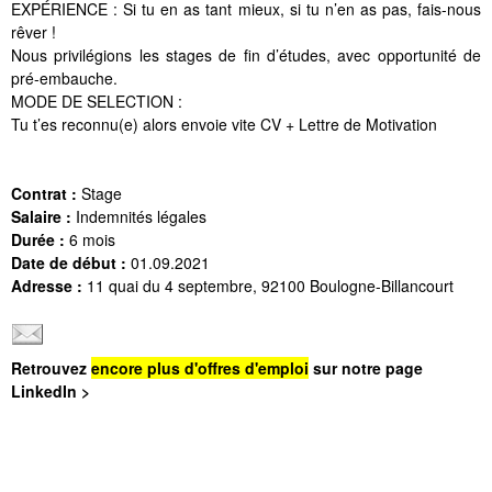
EXPÉRIENCE : Si tu en as tant mieux, si tu n’en as pas, fais-nous
rêver !
Nous privilégions les stages de fin d’études, avec opportunité de
pré-embauche.
MODE DE SELECTION :
Tu t’es reconnu(e) alors envoie vite CV + Lettre de Motivation
Contrat :
Stage
Salaire :
Indemnités légales
Durée :
6 mois
Date de début :
01.09.2021
Adresse :
11 quai du 4 septembre, 92100 Boulogne-Billancourt
Retrouvez
encore plus d'offres d'emploi
sur notre page
LinkedIn >