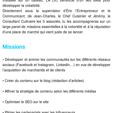
Installée sur un bateau, LA LIC bénéficie d’un lieu idéal pour
développer la créativité.
Directement sous la supervision d’Éric l’Entrepreneur et le
Communicant, de Jean-Charles, le Chef Cuisinier et Jérémy, le
Consultant Culinaire les 3 associés, tu les accompagneras sur un
large panel de missions essentielles à la notoriété et à la réputation
d’une place de marché qui vient juste de se lancer.
Missions
• Développer et animer les communautés sur les différents réseaux
sociaux (Facebook et Instagram, LinkedIn…) en vue de développer
l’acquisition de marchands et de clients
• Créer du contenu sur le blog (rédaction d’articles)
• Affiner la stratégie de contenu selon les différents médias
• Optimiser le SEO sur le site
• Piloter les partenariats avec les influenceurs