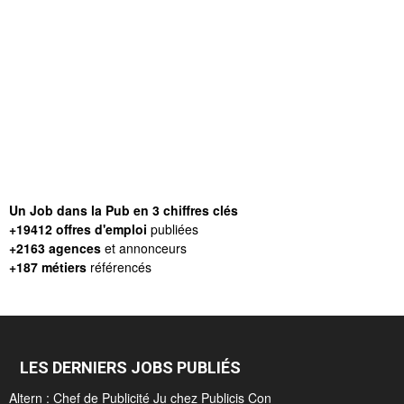
Un Job dans la Pub en 3 chiffres clés
+19412 offres d'emploi
publiées
+2163 agences
et annonceurs
+187 métiers
référencés
LES DERNIERS JOBS PUBLIÉS
Altern : Chef de Publicité Ju chez Publicis Con