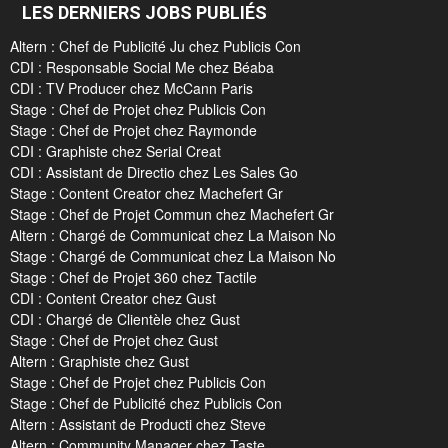
LES DERNIERS JOBS PUBLIÉS
Altern : Chef de Publicité Ju chez Publicis Con
CDI : Responsable Social Me chez Béaba
CDI : TV Producer chez McCann Paris
Stage : Chef de Projet chez Publicis Con
Stage : Chef de Projet chez Raymonde
CDI : Graphiste chez Serial Creat
CDI : Assistant de Directio chez Les Sales Go
Stage : Content Creator chez Machefert Gr
Stage : Chef de Projet Commun chez Machefert Gr
Altern : Chargé de Communicat chez La Maison No
Stage : Chargé de Communicat chez La Maison No
Stage : Chef de Projet 360 chez Tactile
CDI : Content Creator chez Gust
CDI : Chargé de Clientèle chez Gust
Stage : Chef de Projet chez Gust
Altern : Graphiste chez Gust
Stage : Chef de Projet chez Publicis Con
Stage : Chef de Publicité chez Publicis Con
Altern : Assistant de Producti chez Steve
Altern : Community Manager chez Taste