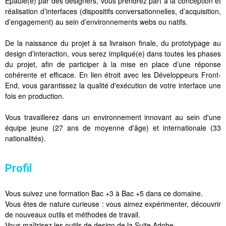
Epaulé(e) par des designers, vous prendrez part à la conception et
réalisation d’interfaces (dispositifs conversationnelles, d’acquisition,
d’engagement) au sein d’environnements webs ou natifs.
De la naissance du projet à sa livraison finale, du prototypage au
design d’interaction, vous serez impliqué(e) dans toutes les phases
du projet, afin de participer à la mise en place d’une réponse
cohérente et efficace. En lien étroit avec les Développeurs Front-
End, vous garantissez la qualité d'exécution de votre interface une
fois en production.
Vous travaillerez dans un environnement innovant au sein d'une
équipe jeune (27 ans de moyenne d'âge) et internationale (33
nationalités).
Profil
Vous suivez une formation Bac +3 à Bac +5 dans ce domaine.
Vous êtes de nature curieuse : vous aimez expérimenter, découvrir
de nouveaux outils et méthodes de travail.
Vous maîtrisez les outils de design de la Suite Adobe.