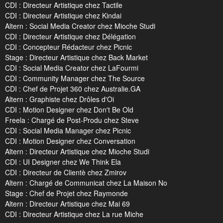
CDI : Directeur Artistique chez Tactile
CDI : Directeur Artistique chez Kindai
Altern : Social Media Creator chez Mioche Studi
CDI : Directeur Artistique chez Délégation
CDI : Concepteur Rédacteur chez Picnic
Stage : Directeur Artistique chez Back Market
CDI : Social Media Creator chez LaFourmi
CDI : Community Manager chez The Source
CDI : Chef de Projet 360 chez Australie.GA
Altern : Graphiste chez Drôles d'Oi
CDI : Motion Designer chez Don't Be Old
Freela : Chargé de Post-Produ chez Steve
CDI : Social Media Manager chez Picnic
CDI : Motion Designer chez Conversation
Altern : Directeur Artistique chez Mioche Studi
CDI : UI Designer chez We Think Ela
CDI : Directeur de Clientè chez Zmirov
Altern : Chargé de Communicat chez La Maison No
Stage : Chef de Projet chez Raymonde
Altern : Directeur Artistique chez Mai 69
CDI : Directeur Artistique chez La rue Miche