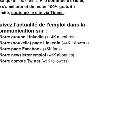
ur qu'Un Job dans la Pub
continue d'exister,
 s'améliorer et de rester 100% gratuit +
limité,
soutenez le site via Tipeee
.
uivez l'actualité de l'emploi dans la
ommunication sur :
Notre groupe LinkedIn
(+14K membres)
Notre (nouvelle) page LinkedIn
(+4K followers)
Notre page Facebook
(+5K fans)
Notre newsletter emploi
(+3K abonnés)
Notre compte Twitter
(+5K followers)