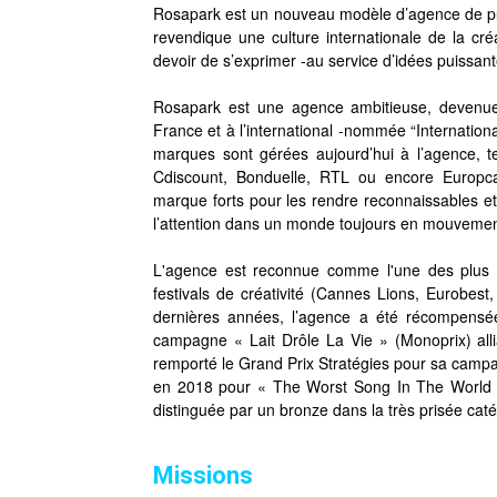
Rosapark est un nouveau modèle d’agence de pub
revendique une culture internationale de la créat
devoir de s’exprimer -au service d’idées puissant
Rosapark est une agence ambitieuse, devenu
France et à l’international -nommée “Internati
marques sont gérées aujourd’hui à l’agence, 
Cdiscount, Bonduelle, RTL ou encore Europc
marque forts pour les rendre reconnaissables et d
l’attention dans un monde toujours en mouvemen
L'agence est reconnue comme l'une des plus 
festivals de créativité (Cannes Lions, Eurobest, 
dernières années, l’agence a été récompens
campagne « Lait Drôle La Vie » (Monoprix) all
remporté le Grand Prix Stratégies pour sa campa
en 2018 pour « The Worst Song In The World »
distinguée par un bronze dans la très prisée ca
Missions