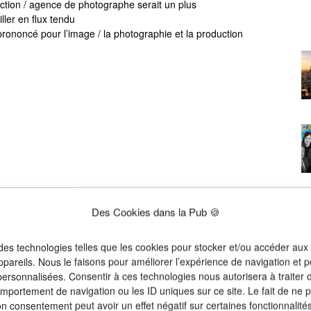
ction / agence de photographe serait un plus
iller en flux tendu
rononcé pour l’image / la photographie et la production
otre page LinkedIn >
Des Cookies dans la Pub 🍪
 des technologies telles que les cookies pour stocker et/ou accéder aux
ppareils. Nous le faisons pour améliorer l’expérience de navigation et p
 personnalisées. Consentir à ces technologies nous autorisera à traiter
omportement de navigation ou les ID uniques sur ce site. Le fait de ne 
on consentement peut avoir un effet négatif sur certaines fonctionnalités