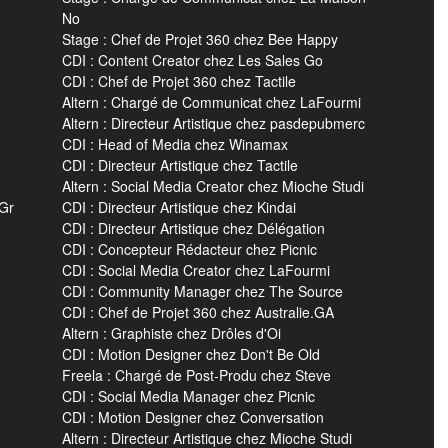
No
Stage : Chef de Projet 360 chez Bee Happy
CDI : Content Creator chez Les Sales Go
CDI : Chef de Projet 360 chez Tactile
Altern : Chargé de Communicat chez LaFourmi
Altern : Directeur Artistique chez pasdepubmerc
CDI : Head of Media chez Winamax
CDI : Directeur Artistique chez Tactile
Altern : Social Media Creator chez Mioche Studi
 Gr
CDI : Directeur Artistique chez Kindai
CDI : Directeur Artistique chez Délégation
CDI : Concepteur Rédacteur chez Picnic
CDI : Social Media Creator chez LaFourmi
CDI : Community Manager chez The Source
CDI : Chef de Projet 360 chez Australie.GA
Altern : Graphiste chez Drôles d'Oi
CDI : Motion Designer chez Don't Be Old
Freela : Chargé de Post-Produ chez Steve
CDI : Social Media Manager chez Picnic
CDI : Motion Designer chez Conversation
Altern : Directeur Artistique chez Mioche Studi