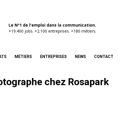
Le Nº1 de l'emploi dans la communication.
+19.400 jobs. +2.100 entreprises. +180 métiers.
ATS
MÉTIERS
ENTREPRISES
NEWS
CONTACT
hotographe chez Rosapark