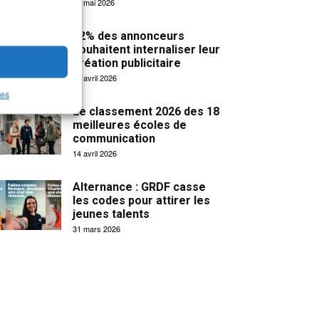
19 mai 2026
32% des annonceurs
souhaitent internaliser leur
création publicitaire
15 avril 2026
les
Le classement 2026 des 18
meilleures écoles de
communication
14 avril 2026
Alternance : GRDF casse
les codes pour attirer les
jeunes talents
31 mars 2026