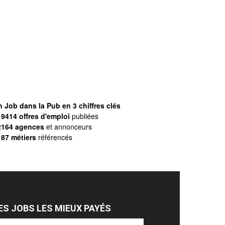
 Job dans la Pub en 3 chiffres clés
9414 offres d'emploi
publiées
2164 agences
et annonceurs
187 métiers
référencés
ES JOBS LES MIEUX PAYÉS