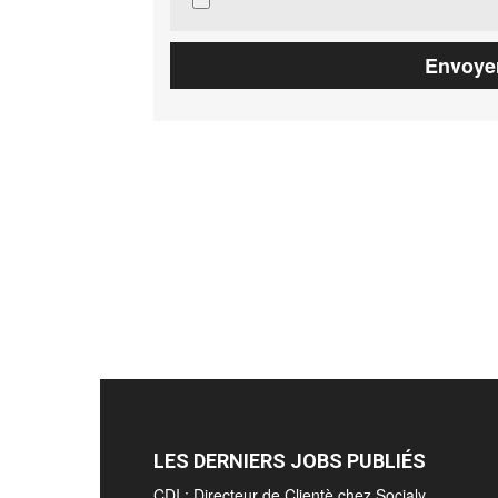
LES DERNIERS JOBS PUBLIÉS
CDI : Directeur de Clientè chez Socialy