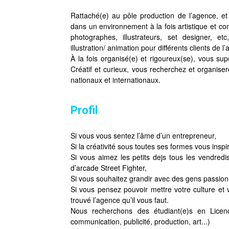
Rattaché(e) au pôle production de l’agence, e
dans un environnement à la fois artistique et co
photographes, illustrateurs, set designer, e
illustration/ animation pour différents clients de l
À la fois organisé(e) et rigoureux(se), vous su
Créatif et curieux, vous recherchez et organise
nationaux et internationaux.
Profil
Si vous vous sentez l’âme d’un entrepreneur,
Si la créativité sous toutes ses formes vous inspi
Si vous aimez les petits dejs tous les vendredi
d’arcade Street Fighter,
Si vous souhaitez grandir avec des gens passionn
Si vous pensez pouvoir mettre votre culture et v
trouvé l’agence qu’il vous faut.
Nous recherchons des étudiant(e)s en Lic
communication, publicité, production, art...)