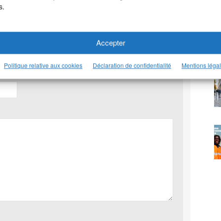
s.
Nom
*
Accepter
Politique relative aux cookies
Déclaration de confidentialité
Mentions léga