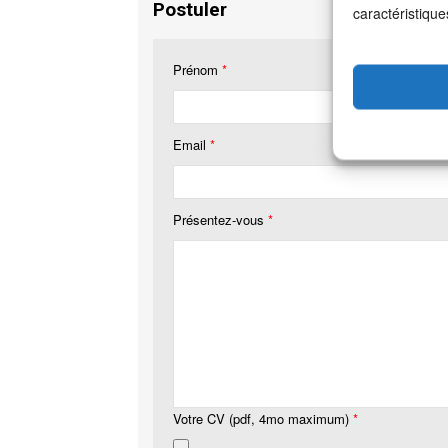
Postuler
caractéristique
Prénom
*
Email
*
Présentez-vous
*
Votre CV (pdf, 4mo maximum)
*