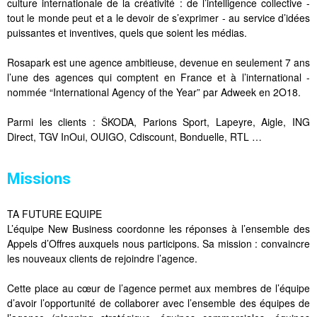
culture internationale de la créativité : de l’intelligence collective -
tout le monde peut et a le devoir de s’exprimer - au service d’idées
puissantes et inventives, quels que soient les médias.
Rosapark est une agence ambitieuse, devenue en seulement 7 ans
l’une des agences qui comptent en France et à l’international -
nommée “International Agency of the Year” par Adweek en 2O18.
Parmi les clients : ŠKODA, Parions Sport, Lapeyre, Aigle, ING
Direct, TGV InOui, OUIGO, Cdiscount, Bonduelle, RTL …
Missions
TA FUTURE EQUIPE
L’équipe New Business coordonne les réponses à l’ensemble des
Appels d’Offres auxquels nous participons. Sa mission : convaincre
les nouveaux clients de rejoindre l’agence.
Cette place au cœur de l’agence permet aux membres de l’équipe
d’avoir l’opportunité de collaborer avec l’ensemble des équipes de