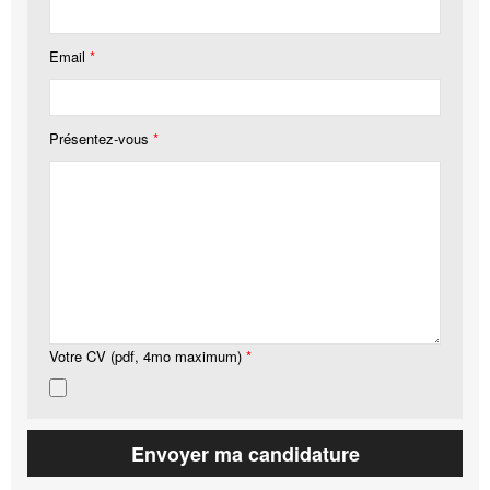
Email
*
Présentez-vous
*
Votre CV (pdf, 4mo maximum)
*