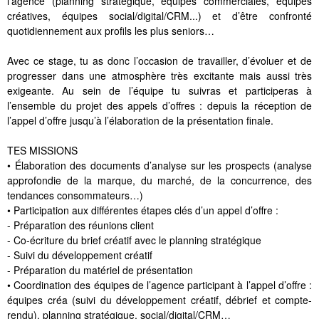
l’agence (planning stratégique, équipes commerciales, équipes
créatives, équipes social/digital/CRM...) et d’être confronté
quotidiennement aux profils les plus seniors…
Avec ce stage, tu as donc l’occasion de travailler, d’évoluer et de
progresser dans une atmosphère très excitante mais aussi très
exigeante. Au sein de l’équipe tu suivras et participeras à
l’ensemble du projet des appels d’offres : depuis la réception de
l’appel d’offre jusqu’à l’élaboration de la présentation finale.
TES MISSIONS
• Élaboration des documents d’analyse sur les prospects (analyse
approfondie de la marque, du marché, de la concurrence, des
tendances consommateurs…)
• Participation aux différentes étapes clés d’un appel d’offre :
- Préparation des réunions client
- Co-écriture du brief créatif avec le planning stratégique
- Suivi du développement créatif
- Préparation du matériel de présentation
• Coordination des équipes de l’agence participant à l’appel d’offre :
équipes créa (suivi du développement créatif, débrief et compte-
rendu), planning stratégique, social/digital/CRM…