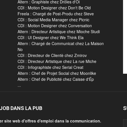
Altern : Graphiste chez Drôles d'Oi
CDI : Motion Designer chez Don't Be Old
Freela : Chargé de Post-Produ chez Steve
CDI : Social Media Manager chez Picnic
CDI : Motion Designer chez Conversation
Altern : Directeur Artistique chez Mioche Studi
CDI : UI Designer chez We Think Ela
Altern : Chargé de Communicat chez La Maison
No
CDI : Directeur de Clientè chez Zmirov
CDI : Directeur Artistique chez La rue Miche
CDI : Infographiste chez Serial Creat
Altern : Chef de Projet Social chez Moonlike
Altern : Chef de Publicité chez Caisse d'Ép
...
JOB DANS LA PUB
S
er site web d'offres d'emploi dans la communication.