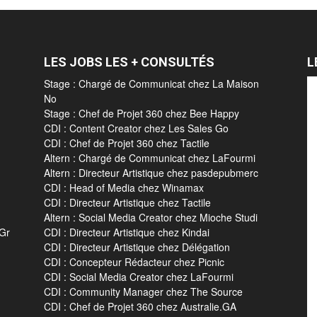
LES JOBS LES + CONSULTÉS
L
Stage : Chargé de Communicat chez La Maison
No
Stage : Chef de Projet 360 chez Bee Happy
CDI : Content Creator chez Les Sales Go
CDI : Chef de Projet 360 chez Tactile
Altern : Chargé de Communicat chez LaFourmi
Altern : Directeur Artistique chez pasdepubmerc
CDI : Head of Media chez Winamax
CDI : Directeur Artistique chez Tactile
Altern : Social Media Creator chez Mioche Studi
 Gr
CDI : Directeur Artistique chez Kindai
CDI : Directeur Artistique chez Délégation
CDI : Concepteur Rédacteur chez Picnic
CDI : Social Media Creator chez LaFourmi
CDI : Community Manager chez The Source
CDI : Chef de Projet 360 chez Australie.GA