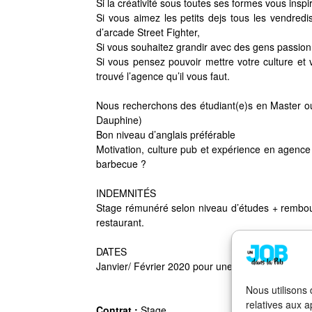
Si la créativité sous toutes ses formes vous inspi
Si vous aimez les petits dejs tous les vendredi
d’arcade Street Fighter,
Si vous souhaitez grandir avec des gens passion
Si vous pensez pouvoir mettre votre culture et v
trouvé l’agence qu’il vous faut.
Nous recherchons des étudiant(e)s en Master o
Dauphine)
Bon niveau d’anglais préférable
Motivation, culture pub et expérience en agence 
barbecue ?
INDEMNITÉS
Stage rémunéré selon niveau d’études + rembour
restaurant.
DATES
Janvier/ Février 2020 pour une durée de 6 mois 
Nous utilisons
relatives aux a
Contrat :
Stage