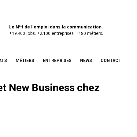
Le Nº1 de l'emploi dans la communication.
+19.400 jobs. +2.100 entreprises. +180 métiers.
ATS
MÉTIERS
ENTREPRISES
NEWS
CONTACT
jet New Business chez