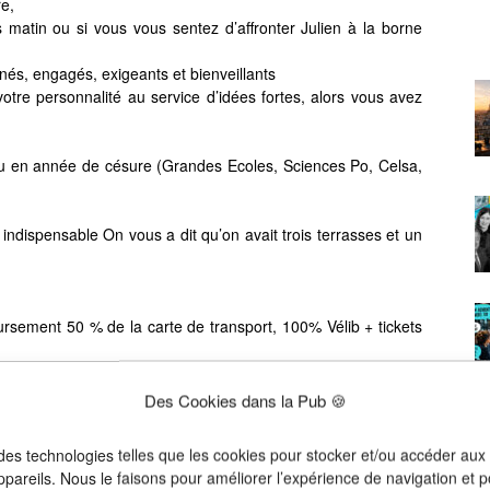
re,
s matin ou si vous vous sentez d’affronter Julien à la borne
nés, engagés, exigeants et bienveillants
otre personnalité au service d’idées fortes, alors vous avez
u en année de césure (Grandes Ecoles, Sciences Po, Celsa,
indispensable On vous a dit qu’on avait trois terrasses et un
sement 50 % de la carte de transport, 100% Vélib + tickets
Des Cookies dans la Pub 🍪
à temps plein.
 des technologies telles que les cookies pour stocker et/ou accéder aux
ppareils. Nous le faisons pour améliorer l’expérience de navigation et p