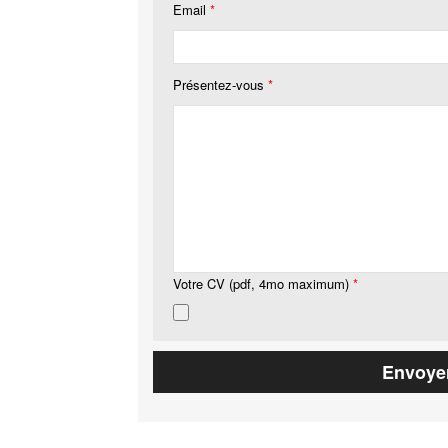
Email
*
Présentez-vous
*
Votre CV (pdf, 4mo maximum)
*