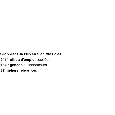
 Job dans la Pub en 3 chiffres clés
9414 offres d'emploi
publiées
2164 agences
et annonceurs
187 métiers
référencés