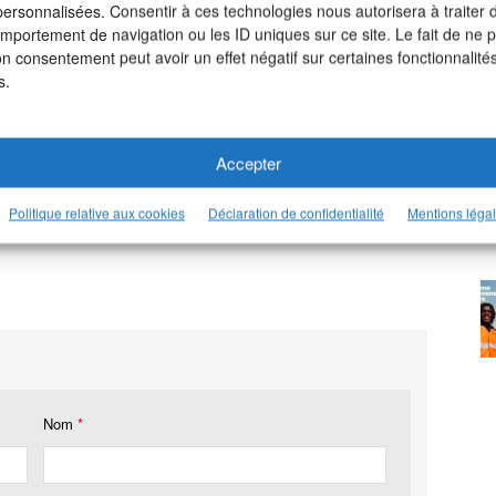
 personnalisées. Consentir à ces technologies nous autorisera à traiter
omportement de navigation ou les ID uniques sur ce site. Le fait de ne 
on consentement peut avoir un effet négatif sur certaines fonctionnalités
s.
Accepter
otre page LinkedIn >
Politique relative aux cookies
Déclaration de confidentialité
Mentions léga
Nom
*