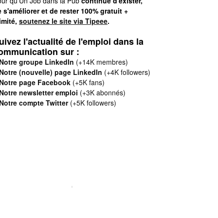
ur qu'Un Job dans la Pub
continue d'exister,
 s'améliorer et de rester 100% gratuit +
limité,
soutenez le site via Tipeee
.
uivez l'actualité de l'emploi dans la
ommunication sur :
Notre groupe LinkedIn
(+14K membres)
Notre (nouvelle) page LinkedIn
(+4K followers)
Notre page Facebook
(+5K fans)
Notre newsletter emploi
(+3K abonnés)
Notre compte Twitter
(+5K followers)