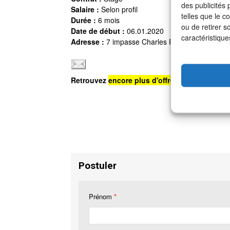
des publicités
Salaire :
Selon profil
telles que le c
Durée :
6 mois
ou de retirer s
Date de début :
06.01.2020
caractéristique
Adresse :
7 impasse Charles Petit, 75011 Paris
Retrouvez
encore plus d'offres d'emploi
sur n
Postuler
Prénom
*