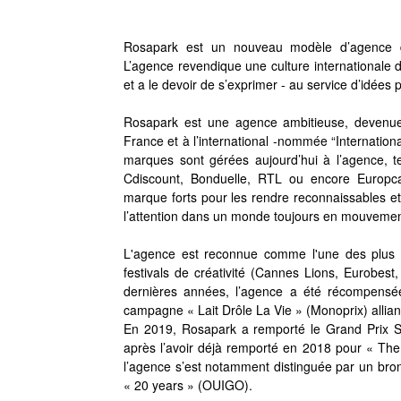
Rosapark est un nouveau modèle d’agence de 
L’agence revendique une culture internationale de 
et a le devoir de s’exprimer - au service d’idées 
Rosapark est une agence ambitieuse, devenu
France et à l’international -nommée “Internati
marques sont gérées aujourd’hui à l’agence, 
Cdiscount, Bonduelle, RTL ou encore Europc
marque forts pour les rendre reconnaissables et d
l’attention dans un monde toujours en mouvemen
L'agence est reconnue comme l'une des plus 
festivals de créativité (Cannes Lions, Eurobest, 
dernières années, l’agence a été récompens
campagne « Lait Drôle La Vie » (Monoprix) allian
En 2019, Rosapark a remporté le Grand Prix S
après l’avoir déjà remporté en 2018 pour « Th
l’agence s’est notamment distinguée par un bro
« 20 years » (OUIGO).