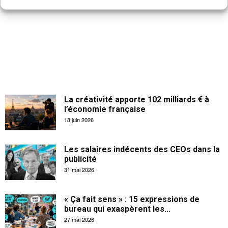
La créativité apporte 102 milliards € à
l’économie française
18 juin 2026
Les salaires indécents des CEOs dans la
publicité
31 mai 2026
« Ça fait sens » : 15 expressions de
bureau qui exaspèrent les...
27 mai 2026