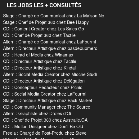
LES JOBS LES + CONSULTÉS
Stage : Chargé de Communicat chez La Maison No
Stage : Chef de Projet 360 chez Bee Happy
CDI : Content Creator chez Les Sales Go
CDI : Chef de Projet 360 chez Tactile
Altern : Chargé de Communicat chez LaFourmi
Altern : Directeur Artistique chez pasdepubmerc
CDI : Head of Media chez Winamax
CDI : Directeur Artistique chez Tactile
CDI : Directeur Artistique chez Kindai
Altern : Social Media Creator chez Mioche Studi
CDI : Directeur Artistique chez Délégation
CDI : Concepteur Rédacteur chez Picnic
CDI : Social Media Creator chez LaFourmi
Stage : Directeur Artistique chez Back Market
CDI : Community Manager chez The Source
Altern : Graphiste chez Drôles d'Oi
CDI : Chef de Projet 360 chez Australie.GA
CDI : Motion Designer chez Don't Be Old
Freela : Chargé de Post-Produ chez Steve