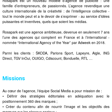
Rosapark est un nouveau modèle d’agence de publicité : une
famille d’entrepreneurs, de passionnés. L’agence revendique une
culture internationale de la créativité : de l’intelligence collective -
tout le monde peut et a le devoir de s’exprimer - au service d’idées
puissantes et inventives, quels que soient les médias.
Rosapark est une agence ambitieuse, devenue en seulement 7 ans
l’une des agences qui comptent en France et à l’international -
nommée “International Agency of the Year” par Adweek en 2018.
Parmi les clients : ŠKODA, Parions Sport, Lapeyre, Aigle, ING
Direct, TGV InOui, OUIGO, Cdiscount, Bonduelle, RTL …
Missions
Au cœur de l'agence, l'équipe Social Media a pour mission de :
• Définir des stratégies éditoriales en adéquation avec le
positionnement 360 des marques ;
• Créer du contenu afin de nourrir l’image et les objectifs des
marques sur les réseaux sociaux ;