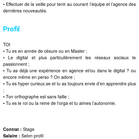
• Effectuer de la veille pour tenir au courant l’équipe et l’agence des
dernières nouveautés.
Profil
TOI
• Tu es en année de césure ou en Master ;
• Le digital et plus particulièrement les réseaux sociaux te
passionnent ;
• Tu as déjà une expérience en agence et/ou dans le digital ? ou
encore même en perso ? On adore ;
• Tu es hyper curieux.se et tu as toujours envie d’en apprendre plus
;
• Ton orthographe est sans faille ;
• Tu es le roi ou la reine de l'orga et tu aimes l’autonomie.
Contrat :
Stage
Salaire :
Selon profil