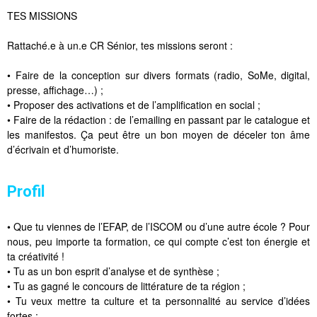
TES MISSIONS
Rattaché.e à un.e CR Sénior, tes missions seront :
• Faire de la conception sur divers formats (radio, SoMe, digital,
presse, affichage…) ;
• Proposer des activations et de l’amplification en social ;
• Faire de la rédaction : de l’emailing en passant par le catalogue et
les manifestos. Ça peut être un bon moyen de déceler ton âme
d’écrivain et d’humoriste.
Profil
• Que tu viennes de l’EFAP, de l’ISCOM ou d’une autre école ? Pour
nous, peu importe ta formation, ce qui compte c’est ton énergie et
ta créativité !
• Tu as un bon esprit d’analyse et de synthèse ;
• Tu as gagné le concours de littérature de ta région ;
• Tu veux mettre ta culture et ta personnalité au service d’idées
fortes ;