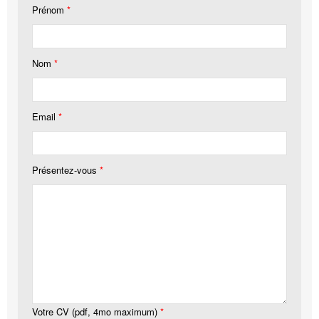
Prénom
*
Nom
*
Email
*
Présentez-vous
*
Votre CV (pdf, 4mo maximum)
*