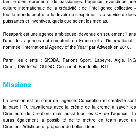
famille d’entrepreneurs, de passionnés. L’agence revendique une
culture internationale de la créativité : de l’intelligence collective -
tout le monde peut et a le devoir de s’exprimer - au service d’idées
puissantes et inventives, quels que soient les médias.
Rosapark est une agence ambitieuse, devenue en seulement 7 ans
l’une des agences qui comptent en France et à l’international -
nommée “International Agency of the Year” par Adweek en 2018.
Parmi les clients : ŠKODA, Parions Sport, Lapeyre, Aigle, ING
Direct, TGV InOui, OUIGO, Cdiscount, Bonduelle, RTL …
Missions
La création est au cœur de l’agence. Conception et créativité sont
la base ! Tu travailleras avec la crème de la crème à savoir les
Directeurs de Création, mais aussi tous les CR de l’agence. Tu
auras également la possibilité de te mettre en team avec un
Directeur Artistique et proposer de belles idées.