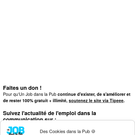
Faites un don !
Pour qu'Un Job dans la Pub
continue d'exister, de s'améliorer et
de rester 100% gratuit + illimité,
soutenez le site via Tipeee
.
Suivez l'actualité de l'emploi dans la
communication sur :
>
Notre groupe LinkedIn
(+14K membres)
Des Cookies dans la Pub 🍪
>
Notre (nouvelle) page LinkedIn
(+4K followers)