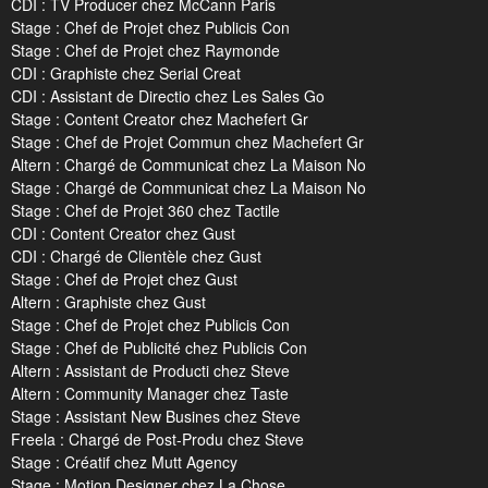
CDI : TV Producer chez McCann Paris
Stage : Chef de Projet chez Publicis Con
Stage : Chef de Projet chez Raymonde
CDI : Graphiste chez Serial Creat
CDI : Assistant de Directio chez Les Sales Go
Stage : Content Creator chez Machefert Gr
Stage : Chef de Projet Commun chez Machefert Gr
Altern : Chargé de Communicat chez La Maison No
Stage : Chargé de Communicat chez La Maison No
Stage : Chef de Projet 360 chez Tactile
CDI : Content Creator chez Gust
CDI : Chargé de Clientèle chez Gust
Stage : Chef de Projet chez Gust
Altern : Graphiste chez Gust
Stage : Chef de Projet chez Publicis Con
Stage : Chef de Publicité chez Publicis Con
Altern : Assistant de Producti chez Steve
Altern : Community Manager chez Taste
Stage : Assistant New Busines chez Steve
Freela : Chargé de Post-Produ chez Steve
Stage : Créatif chez Mutt Agency
Stage : Motion Designer chez La Chose