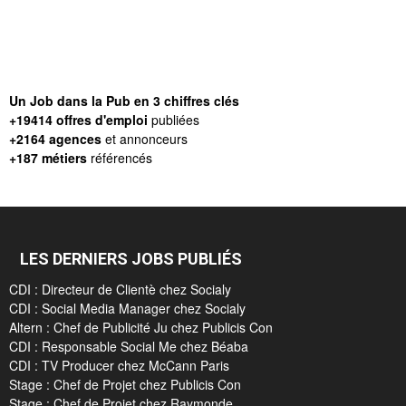
Un Job dans la Pub en 3 chiffres clés
+19414 offres d'emploi
publiées
+2164 agences
et annonceurs
+187 métiers
référencés
LES DERNIERS JOBS PUBLIÉS
CDI : Directeur de Clientè chez Socialy
CDI : Social Media Manager chez Socialy
Altern : Chef de Publicité Ju chez Publicis Con
CDI : Responsable Social Me chez Béaba
CDI : TV Producer chez McCann Paris
Stage : Chef de Projet chez Publicis Con
Stage : Chef de Projet chez Raymonde