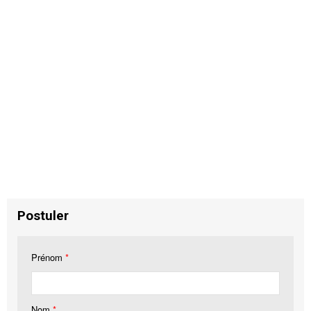
Postuler
Prénom
*
Nom
*