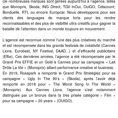
De nombreuses marques sont gérées aujourd’hui à l’agence, telles
que Monoprix, Skoda, ING Direct, TGV InOui, OuiGO, Cdiscount,
Bonduelle, RTL ou encore Europcar. Nous développons pour ses
clients des languages de marque forts pour les rendre
reconnaissables et des pics de visibilité ultra créatifs pour gagner la
bataille de l’attention dans un monde toujours en mouvement.
L'agence est reconnue comme l'une des plus créatives du marché
et est récompensée dans les grands festivals de créativité (Cannes
Lions, Eurobest, NY Festival, D&AD...) et d’efficacité publicitaire
(Effie). Ces dernières années, l’agence a été récompensée par le
Grand Prix EFFIE et un Gold à Cannes pour sa campagne « Lait
Drôle La Vie » (Monoprix) alliant performance creative et business.
En 2019, Rosapark a remporté le Grand Prix Stratégies pour sa
campagne « Ugly In The 90’s » (Škoda), après l’avoir déjà
remporté en 2018 pour « The Worst Song In The World »
(Monoprix). Aux Cannes Lions, l’agence s’est notamment
distinguée par un bronze dans la très prisée catégorie « Film »
pour sa campagne « 20 years » (OUIGO).