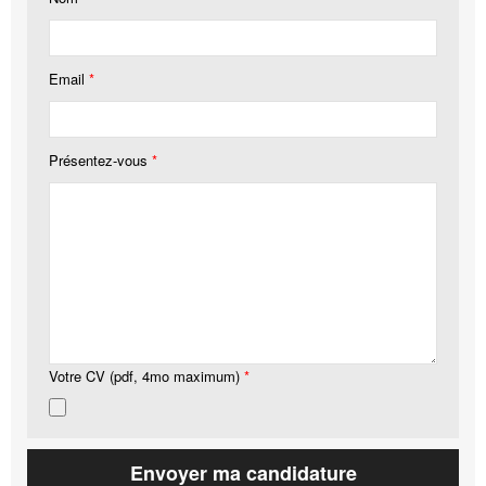
Email
*
Présentez-vous
*
Votre CV (pdf, 4mo maximum)
*