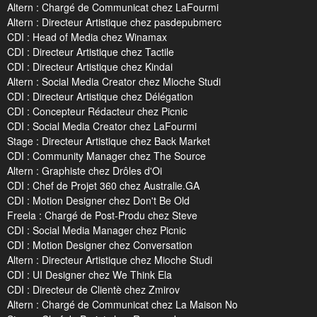
Altern : Chargé de Communicat chez LaFourmi
Altern : Directeur Artistique chez pasdepubmerc
CDI : Head of Media chez Winamax
CDI : Directeur Artistique chez Tactile
CDI : Directeur Artistique chez Kindai
Altern : Social Media Creator chez Mioche Studi
CDI : Directeur Artistique chez Délégation
CDI : Concepteur Rédacteur chez Picnic
CDI : Social Media Creator chez LaFourmi
Stage : Directeur Artistique chez Back Market
CDI : Community Manager chez The Source
Altern : Graphiste chez Drôles d'Oi
CDI : Chef de Projet 360 chez Australie.GA
CDI : Motion Designer chez Don't Be Old
Freela : Chargé de Post-Produ chez Steve
CDI : Social Media Manager chez Picnic
CDI : Motion Designer chez Conversation
Altern : Directeur Artistique chez Mioche Studi
CDI : UI Designer chez We Think Ela
CDI : Directeur de Clientè chez Zmirov
Altern : Chargé de Communicat chez La Maison No