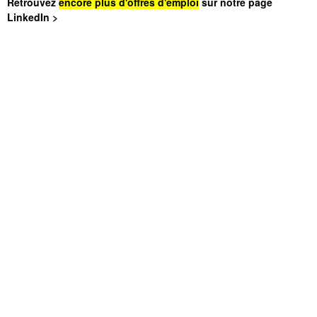
Retrouvez
encore plus d'offres d'emploi
sur notre page
LinkedIn >