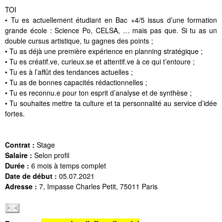
TOI
• Tu es actuellement étudiant en Bac +4/5 issus d’une formation
grande école : Science Po, CELSA, … mais pas que. Si tu as un
double cursus artistique, tu gagnes des points ;
• Tu as déjà une première expérience en planning stratégique ;
• Tu es créatif.ve, curieux.se et attentif.ve à ce qui t’entoure ;
• Tu es à l’affût des tendances actuelles ;
• Tu as de bonnes capacités rédactionnelles ;
• Tu es reconnu.e pour ton esprit d’analyse et de synthèse ;
• Tu souhaites mettre ta culture et ta personnalité au service d’idée
fortes.
Contrat :
Stage
Salaire :
Selon profil
Durée :
6 mois à temps complet
Date de début :
05.07.2021
Adresse :
7, Impasse Charles Petit, 75011 Paris