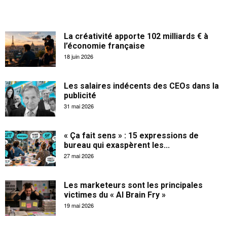
La créativité apporte 102 milliards € à
l’économie française
18 juin 2026
Les salaires indécents des CEOs dans la
publicité
31 mai 2026
« Ça fait sens » : 15 expressions de
bureau qui exaspèrent les...
27 mai 2026
Les marketeurs sont les principales
victimes du « AI Brain Fry »
19 mai 2026