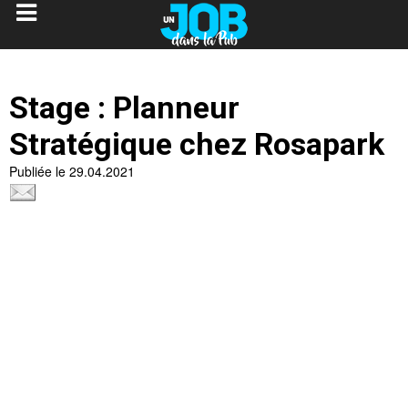
Stage : Planneur
Stratégique chez Rosapark
Publiée le 29.04.2021