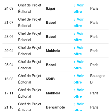
Chef de Projet
> Voir
24.09
Ikigaï
Paris
Éditorial
offre
Chef de Projet
> Voir
21.07
Babel
Paris
Éditorial
offre
Chef de Projet
> Voir
28.06
Babel
Paris
Éditorial
offre
Chef de Projet
> Voir
29.04
Makheia
Paris
Éditorial
offre
Chef de Projet
> Voir
25.04
Babel
Paris
Éditorial
offre
Chef de Projet
> Voir
Boulogne-
16.03
65dB
Éditorial
offre
B
Chef de Projet
> Voir
17.11
Makheia
Paris
Éditorial
offre
Chef de Projet
> Voir
21.10
Bergamote
Paris
Éditorial
offre