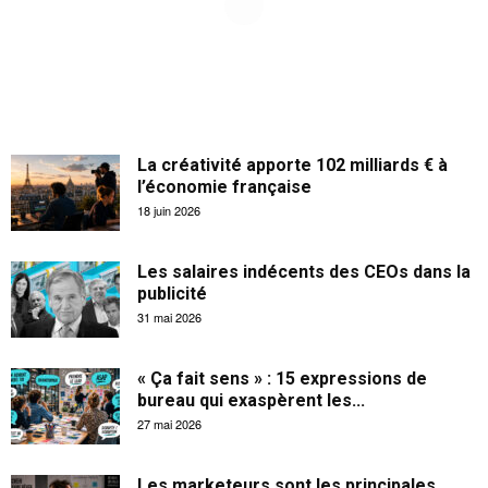
La créativité apporte 102 milliards € à
l’économie française
18 juin 2026
Les salaires indécents des CEOs dans la
publicité
31 mai 2026
« Ça fait sens » : 15 expressions de
bureau qui exaspèrent les...
27 mai 2026
Les marketeurs sont les principales