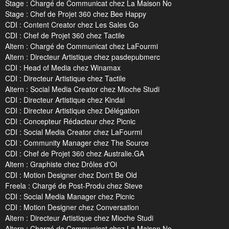
Stage : Chargé de Communicat chez La Maison No
Stage : Chef de Projet 360 chez Bee Happy
CDI : Content Creator chez Les Sales Go
CDI : Chef de Projet 360 chez Tactile
Altern : Chargé de Communicat chez LaFourmi
Altern : Directeur Artistique chez pasdepubmerc
CDI : Head of Media chez Winamax
CDI : Directeur Artistique chez Tactile
Altern : Social Media Creator chez Mioche Studi
CDI : Directeur Artistique chez Kindai
CDI : Directeur Artistique chez Délégation
CDI : Concepteur Rédacteur chez Picnic
CDI : Social Media Creator chez LaFourmi
CDI : Community Manager chez The Source
CDI : Chef de Projet 360 chez Australie.GA
Altern : Graphiste chez Drôles d'Oi
CDI : Motion Designer chez Don't Be Old
Freela : Chargé de Post-Produ chez Steve
CDI : Social Media Manager chez Picnic
CDI : Motion Designer chez Conversation
Altern : Directeur Artistique chez Mioche Studi
Altern : Chargé de Communicat chez La Maison No