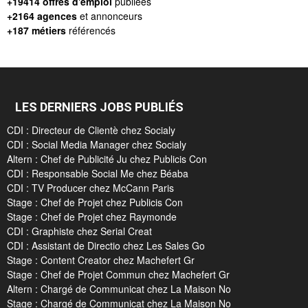
+19414 offres d'emploi
publiées
+2164 agences
et annonceurs
+187 métiers
référencés
LES DERNIERS JOBS PUBLIÉS
CDI : Directeur de Clientè chez Socialy
CDI : Social Media Manager chez Socialy
Altern : Chef de Publicité Ju chez Publicis Con
CDI : Responsable Social Me chez Béaba
CDI : TV Producer chez McCann Paris
Stage : Chef de Projet chez Publicis Con
Stage : Chef de Projet chez Raymonde
CDI : Graphiste chez Serial Creat
CDI : Assistant de Directio chez Les Sales Go
Stage : Content Creator chez Machefert Gr
Stage : Chef de Projet Commun chez Machefert Gr
Altern : Chargé de Communicat chez La Maison No
Stage : Chargé de Communicat chez La Maison No