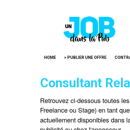
HOME
> PUBLIER UNE OFFRE
CONTR
Consultant Rela
Retrouvez ci-dessous toutes les
Freelance ou Stage) en tant qu
actuellement disponibles dans 
publicité ou chez l'annonceur.