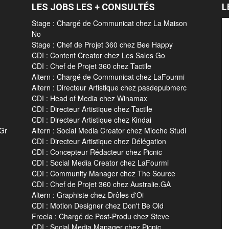
LES JOBS LES + CONSULTÉS
L
Stage : Chargé de Communicat chez La Maison
No
Stage : Chef de Projet 360 chez Bee Happy
CDI : Content Creator chez Les Sales Go
CDI : Chef de Projet 360 chez Tactile
Altern : Chargé de Communicat chez LaFourmi
Altern : Directeur Artistique chez pasdepubmerc
CDI : Head of Media chez Winamax
CDI : Directeur Artistique chez Tactile
CDI : Directeur Artistique chez Kindai
 Gr
Altern : Social Media Creator chez Mioche Studi
CDI : Directeur Artistique chez Délégation
CDI : Concepteur Rédacteur chez Picnic
CDI : Social Media Creator chez LaFourmi
CDI : Community Manager chez The Source
CDI : Chef de Projet 360 chez Australie.GA
Altern : Graphiste chez Drôles d'Oi
CDI : Motion Designer chez Don't Be Old
Freela : Chargé de Post-Produ chez Steve
CDI : Social Media Manager chez Picnic