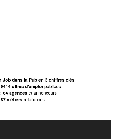
 Job dans la Pub en 3 chiffres clés
9414 offres d'emploi
publiées
2164 agences
et annonceurs
187 métiers
référencés