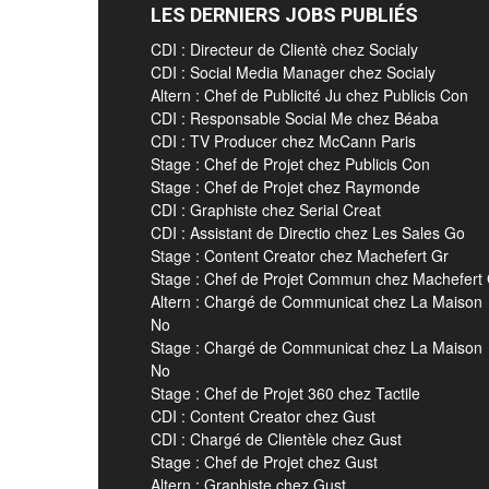
LES DERNIERS JOBS PUBLIÉS
CDI : Directeur de Clientè chez Socialy
CDI : Social Media Manager chez Socialy
Altern : Chef de Publicité Ju chez Publicis Con
CDI : Responsable Social Me chez Béaba
CDI : TV Producer chez McCann Paris
Stage : Chef de Projet chez Publicis Con
Stage : Chef de Projet chez Raymonde
CDI : Graphiste chez Serial Creat
CDI : Assistant de Directio chez Les Sales Go
Stage : Content Creator chez Machefert Gr
Stage : Chef de Projet Commun chez Machefert
Altern : Chargé de Communicat chez La Maison
No
Stage : Chargé de Communicat chez La Maison
No
Stage : Chef de Projet 360 chez Tactile
CDI : Content Creator chez Gust
CDI : Chargé de Clientèle chez Gust
Stage : Chef de Projet chez Gust
Altern : Graphiste chez Gust