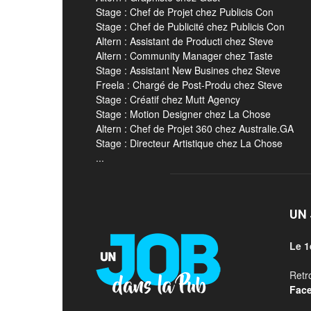
Stage : Chef de Projet chez Publicis Con
Stage : Chef de Publicité chez Publicis Con
Altern : Assistant de Producti chez Steve
Altern : Community Manager chez Taste
Stage : Assistant New Busines chez Steve
Freela : Chargé de Post-Produ chez Steve
Stage : Créatif chez Mutt Agency
Stage : Motion Designer chez La Chose
Altern : Chef de Projet 360 chez Australie.GA
Stage : Directeur Artistique chez La Chose
...
UN 
Le 1
Retr
Fac