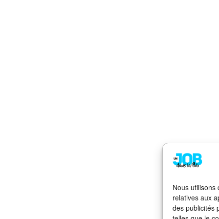
Nous utilisons
relatives aux a
des publicités
telles que le c