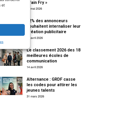
Brain Fry »
 et
19 mai 2026
32% des annonceurs
souhaitent internaliser leur
création publicitaire
15 avril 2026
les
Le classement 2026 des 18
meilleures écoles de
communication
14 avril 2026
Alternance : GRDF casse
les codes pour attirer les
jeunes talents
31 mars 2026