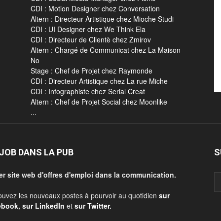
CDI : Motion Designer chez Conversation
Altern : Directeur Artistique chez Mioche Studi
CDI : UI Designer chez We Think Ela
CDI : Directeur de Clientè chez Zmirov
Altern : Chargé de Communicat chez La Maison
No
Stage : Chef de Projet chez Raymonde
CDI : Directeur Artistique chez La rue Miche
CDI : Infographiste chez Serial Creat
Altern : Chef de Projet Social chez Moonlike
...
JOB DANS LA PUB
S
er site web d'offres d'emploi dans la communication.
ouvez les nouveaux postes à pourvoir au quotidien
sur
ebook
,
sur LinkedIn
et
sur Twitter
.