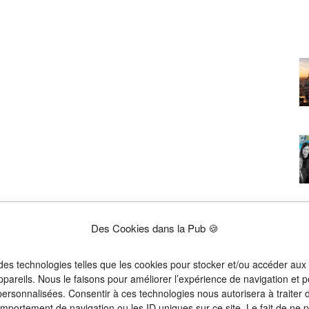
Des Cookies dans la Pub 🍪
 des technologies telles que les cookies pour stocker et/ou accéder aux
ppareils. Nous le faisons pour améliorer l’expérience de navigation et p
 personnalisées. Consentir à ces technologies nous autorisera à traiter
omportement de navigation ou les ID uniques sur ce site. Le fait de ne 