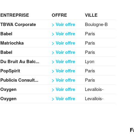
ENTREPRISE
OFFRE
VILLE
TBWA Corporate
> Voir offre
Boulogne-B
Babel
> Voir offre
Paris
Matriochka
> Voir offre
Paris
Babel
> Voir offre
Paris
Du Bruit Au Balc...
> Voir offre
Lyon
PopSpirit
> Voir offre
Paris
Publicis Consult...
> Voir offre
Paris
Oxygen
> Voir offre
Levallois-
Oxygen
> Voir offre
Levallois-
F