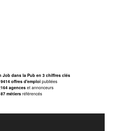
 Job dans la Pub en 3 chiffres clés
9414 offres d'emploi
publiées
2164 agences
et annonceurs
187 métiers
référencés