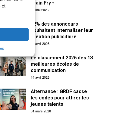
Brain Fry »
 et
19 mai 2026
32% des annonceurs
souhaitent internaliser leur
création publicitaire
15 avril 2026
les
Le classement 2026 des 18
meilleures écoles de
communication
14 avril 2026
Alternance : GRDF casse
les codes pour attirer les
jeunes talents
31 mars 2026