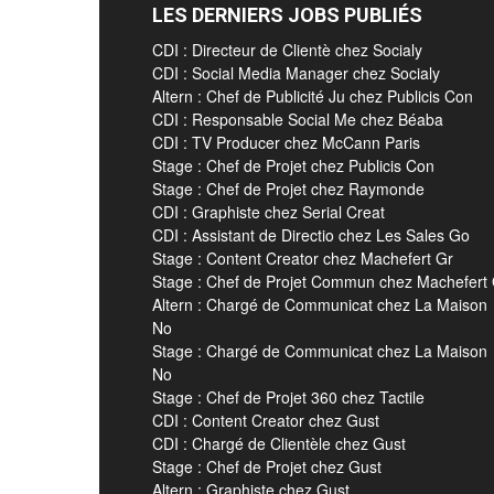
LES DERNIERS JOBS PUBLIÉS
CDI : Directeur de Clientè chez Socialy
CDI : Social Media Manager chez Socialy
Altern : Chef de Publicité Ju chez Publicis Con
CDI : Responsable Social Me chez Béaba
CDI : TV Producer chez McCann Paris
Stage : Chef de Projet chez Publicis Con
Stage : Chef de Projet chez Raymonde
CDI : Graphiste chez Serial Creat
CDI : Assistant de Directio chez Les Sales Go
Stage : Content Creator chez Machefert Gr
Stage : Chef de Projet Commun chez Machefert
Altern : Chargé de Communicat chez La Maison
No
Stage : Chargé de Communicat chez La Maison
No
Stage : Chef de Projet 360 chez Tactile
CDI : Content Creator chez Gust
CDI : Chargé de Clientèle chez Gust
Stage : Chef de Projet chez Gust
Altern : Graphiste chez Gust