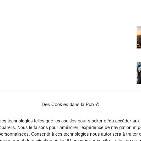
Des Cookies dans la Pub 🍪
 des technologies telles que les cookies pour stocker et/ou accéder aux
ppareils. Nous le faisons pour améliorer l’expérience de navigation et p
 personnalisées. Consentir à ces technologies nous autorisera à traiter
omportement de navigation ou les ID uniques sur ce site. Le fait de ne 