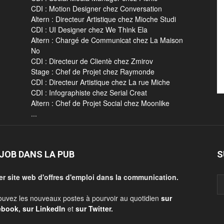
CDI : Motion Designer chez Conversation
Altern : Directeur Artistique chez Mioche Studi
CDI : UI Designer chez We Think Ela
Altern : Chargé de Communicat chez La Maison
No
CDI : Directeur de Clientè chez Zmirov
Stage : Chef de Projet chez Raymonde
CDI : Directeur Artistique chez La rue Miche
CDI : Infographiste chez Serial Creat
Altern : Chef de Projet Social chez Moonlike
...
JOB DANS LA PUB
S
er site web d'offres d'emploi dans la communication.
ouvez les nouveaux postes à pourvoir au quotidien
sur
ebook
,
sur LinkedIn
et
sur Twitter
.