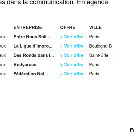
es dans la communication. En agence
.
ENTREPRISE
OFFRE
VILLE
aux
Entre Nous Soit ...
> Voir offre
Paris
aux
La Ligue d'Impro...
> Voir offre
Boulogne-B
aux
Des Ronds dans l...
> Voir offre
Saint-Brie
aux
Bodycross
> Voir offre
Paris
aux
Fédération Nat...
> Voir offre
Paris
F