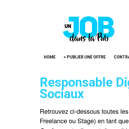
HOME
> PUBLIER UNE OFFRE
CONTR
Responsable Dig
Sociaux
Retrouvez ci-dessous toutes les
Freelance ou Stage) en tant qu