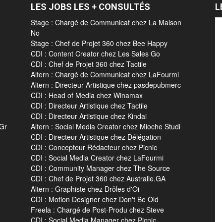
LES JOBS LES + CONSULTÉS
L
Stage : Chargé de Communicat chez La Maison
No
Stage : Chef de Projet 360 chez Bee Happy
CDI : Content Creator chez Les Sales Go
CDI : Chef de Projet 360 chez Tactile
Altern : Chargé de Communicat chez LaFourmi
Altern : Directeur Artistique chez pasdepubmerc
CDI : Head of Media chez Winamax
CDI : Directeur Artistique chez Tactile
CDI : Directeur Artistique chez Kindai
 Gr
Altern : Social Media Creator chez Mioche Studi
CDI : Directeur Artistique chez Délégation
CDI : Concepteur Rédacteur chez Picnic
CDI : Social Media Creator chez LaFourmi
CDI : Community Manager chez The Source
CDI : Chef de Projet 360 chez Australie.GA
Altern : Graphiste chez Drôles d'Oi
CDI : Motion Designer chez Don't Be Old
Freela : Chargé de Post-Produ chez Steve
CDI : Social Media Manager chez Picnic