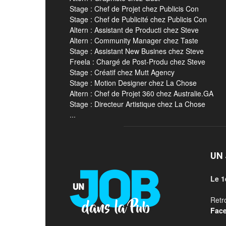
Stage : Chef de Projet chez Publicis Con
Stage : Chef de Publicité chez Publicis Con
Altern : Assistant de Producti chez Steve
Altern : Community Manager chez Taste
Stage : Assistant New Busines chez Steve
Freela : Chargé de Post-Produ chez Steve
Stage : Créatif chez Mutt Agency
Stage : Motion Designer chez La Chose
Altern : Chef de Projet 360 chez Australie.GA
Stage : Directeur Artistique chez La Chose
...
UN 
Le 1
Retr
Fac