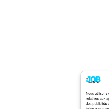
Nous utilisons
relatives aux a
des publicités
telles que le c