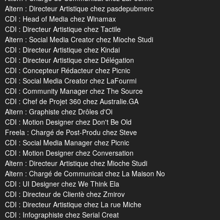
Altern : Directeur Artistique chez pasdepubmerc
CDI : Head of Media chez Winamax
CDI : Directeur Artistique chez Tactile
Altern : Social Media Creator chez Mioche Studi
CDI : Directeur Artistique chez Kindai
CDI : Directeur Artistique chez Délégation
CDI : Concepteur Rédacteur chez Picnic
CDI : Social Media Creator chez LaFourmi
CDI : Community Manager chez The Source
CDI : Chef de Projet 360 chez Australie.GA
Altern : Graphiste chez Drôles d'Oi
CDI : Motion Designer chez Don't Be Old
Freela : Chargé de Post-Produ chez Steve
CDI : Social Media Manager chez Picnic
CDI : Motion Designer chez Conversation
Altern : Directeur Artistique chez Mioche Studi
Altern : Chargé de Communicat chez La Maison No
CDI : UI Designer chez We Think Ela
CDI : Directeur de Clientè chez Zmirov
CDI : Directeur Artistique chez La rue Miche
CDI : Infographiste chez Serial Creat