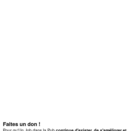
Faites un don !
Pour qu'Un Job dans la Pub
continue d'exister, de s'améliorer et